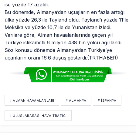
ise yüzde 17 azaldı.
Bu dönemde, Almanya’dan uçuşların en fazla arttığı
ülke yüzde 26,3 ile Tayland oldu. Tayland’ı yüzde 11’le
Meksika ve yüzde 10,7 ile de Yunanistan izledi.
Verilere göre, Alman havaalanlarında geçen yıl
Türkiye istikametli 6 milyon 438 bin yolcu ağırlandı.
Söz konusu dönemde Almanya’dan Türkiye’ye
uçanların oranı 16,6 düşüş gösterdi.(TRTHABER)
# ALMAN HAVAALANLARI
# ALMANYA
# İSPANYA
# ULUSLARARASI HAVA TRAFİĞİ