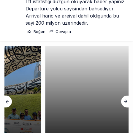
Ltf istatistigi duzgun okuyarak haber yapiniz. 
Departure yolcu sayisindan bahsediyor. 
Arrival haric ve areival dahil oldigunda bu 
sayi 200 milyon uzerindedir.
Beğen
Cevapla