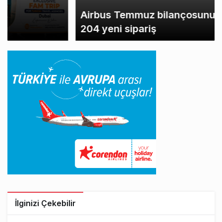
Airbus Temmuz bilançosunu açıkladı:
204 yeni sipariş
İlginizi Çekebilir