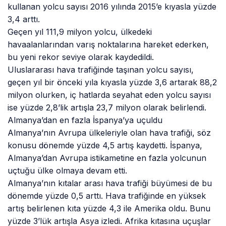
kullanan yolcu sayısı 2016 yılında 2015’e kıyasla yüzde
3,4 arttı.
Geçen yıl 111,9 milyon yolcu, ülkedeki
havaalanlarından varış noktalarına hareket ederken,
bu yeni rekor seviye olarak kaydedildi.
Uluslararası hava trafiğinde taşınan yolcu sayısı,
geçen yıl bir önceki yıla kıyasla yüzde 3,6 artarak 88,2
milyon olurken, iç hatlarda seyahat eden yolcu sayısı
ise yüzde 2,8’lik artışla 23,7 milyon olarak belirlendi.
Almanya’dan en fazla İspanya’ya uçuldu
Almanya’nın Avrupa ülkeleriyle olan hava trafiği, söz
konusu dönemde yüzde 4,5 artış kaydetti. İspanya,
Almanya’dan Avrupa istikametine en fazla yolcunun
uçtuğu ülke olmaya devam etti.
Almanya’nın kıtalar arası hava trafiği büyümesi de bu
dönemde yüzde 0,5 arttı. Hava trafiğinde en yüksek
artış belirlenen kıta yüzde 4,3 ile Amerika oldu. Bunu
yüzde 3’lük artışla Asya izledi. Afrika kıtasına uçuşlar