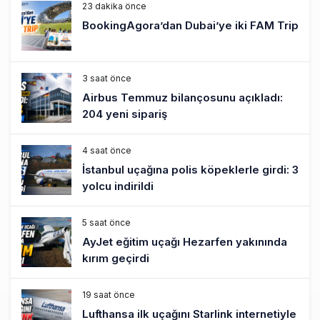
23 dakika önce
BookingAgora’dan Dubai’ye iki FAM Trip
3 saat önce
Airbus Temmuz bilançosunu açıkladı:
204 yeni sipariş
4 saat önce
İstanbul uçağına polis köpeklerle girdi: 3
yolcu indirildi
5 saat önce
AyJet eğitim uçağı Hezarfen yakınında
kırım geçirdi
19 saat önce
Lufthansa ilk uçağını Starlink internetiyle