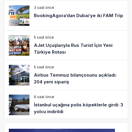
3 saat önce
BookingAgora’dan Dubai’ye iki FAM Trip
5 saat önce
AJet Uçuşlarıyla Rus Turist İçin Yeni
Türkiye Rotası
5 saat önce
Airbus Temmuz bilançosunu açıkladı:
204 yeni sipariş
6 saat önce
İstanbul uçağına polis köpeklerle girdi: 3
yolcu indirildi
7 saat önce