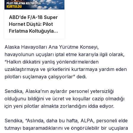
ABD’de F/A-18 Super
Hornet Düştü: Pilot
Fırlatma Koltuğuyla
Kurtuldu
Alaska Havayolları Ana Yürütme Konseyi,
havayolunun uçuşları iptal etme kararıyla ilgili olarak,
“Halkın dikkatini yanlış yönlendirmelerden
uzaklaştırmaya ve şirketlerini kurtarmaya yardım eden
pilotları suçlamaya çalışıyorlar” dedi.
Sendika, Alaska’nın aylardır personel yetersizliği
olduğunu bildiğini ve ücret ve koşullar cazip olmadığı
için yeni pilotlar almakta zorlandığını iddia ediyor.
Sendika, “Aslında, daha bu hafta, ALPA, personeli elde
tutmayı başaramadıklarını ve öngörülebilir bir uçuşlara