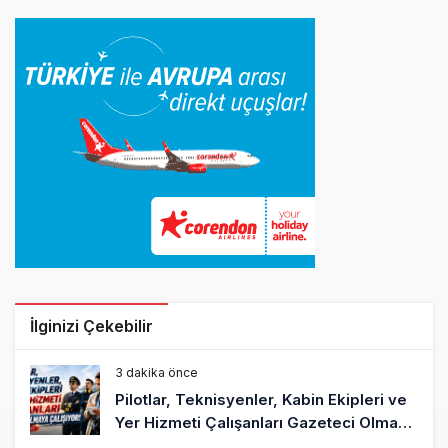
İlginizi Çekebilir
3 dakika önce
Pilotlar, Teknisyenler, Kabin Ekipleri ve
Yer Hizmeti Çalışanları Gazeteci Olmaya
Çalışıyor!