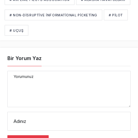
# NON-DISRUPTIVE INFORMATIONAL PICKETING
# PİLOT
# UÇUŞ
Bir Yorum Yaz
Yorumunuz
Adınız