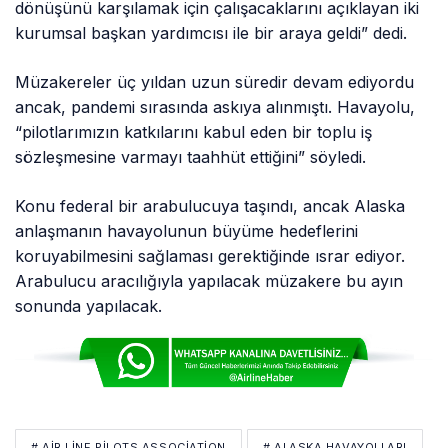
dönüşünü karşılamak için çalışacaklarını açıklayan iki
kurumsal başkan yardımcısı ile bir araya geldi” dedi.
Müzakereler üç yıldan uzun süredir devam ediyordu
ancak, pandemi sırasında askıya alınmıştı. Havayolu,
“pilotlarımızın katkılarını kabul eden bir toplu iş
sözleşmesine varmayı taahhüt ettiğini” söyledi.
Konu federal bir arabulucuya taşındı, ancak Alaska
anlaşmanın havayolunun büyüme hedeflerini
koruyabilmesini sağlaması gerektiğinde ısrar ediyor.
Arabulucu aracılığıyla yapılacak müzakere bu ayın
sonunda yapılacak.
# AIR LINE PILOTS ASSOCIATION
# ALASKA HAVAYOLLARI