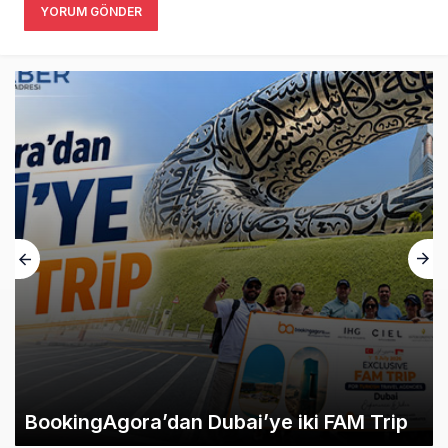
YORUM GÖNDER
BookingAgora’dan Dubai’ye iki FAM Trip