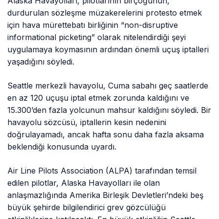
Alaska Havayolları, pilotlarının birçoğunun,
durdurulan sözleşme müzakerelerini protesto etmek
için hava mürettebatı birliğinin “non-disruptive
informational picketing” olarak nitelendirdiği şeyi
uygulamaya koymasının ardından önemli uçuş iptalleri
yaşadığını söyledi.
Seattle merkezli havayolu, Cuma sabahı geç saatlerde
en az 120 uçuşu iptal etmek zorunda kaldığını ve
15.300’den fazla yolcunun mahsur kaldığını söyledi. Bir
havayolu sözcüsü, iptallerin kesin nedenini
doğrulayamadı, ancak hafta sonu daha fazla aksama
beklendiği konusunda uyardı.
Air Line Pilots Association (ALPA) tarafından temsil
edilen pilotlar, Alaska Havayolları ile olan
anlaşmazlığında Amerika Birleşik Devletleri’ndeki beş
büyük şehirde bilgilendirici grev gözcülüğü