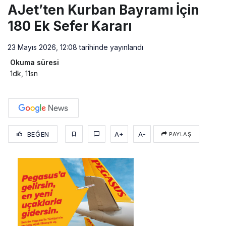
AJet’ten Kurban Bayramı İçin
180 Ek Sefer Kararı
23 Mayıs 2026, 12:08
tarihinde yayınlandı
Okuma süresi
1dk, 11sn
BEĞEN
A+
A-
PAYLAŞ