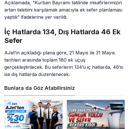
Açıklamada, “Kurban Bayramı tatilinde misafirlerimizin
artan talebini karşılamak amacıyla ek sefer planlaması
yaptık” ifadelerine yer verildi.
İç Hatlarda 134, Dış Hatlarda 46 Ek
Sefer
AJet’in açıkladığı plana göre, 21 Mayıs ile 31 Mayıs
tarihleri arasında toplam 180 ek uçuş
gerçekleştirilecek. Bu seferlerin 134’ü iç hatlarda, 46’sı
ise dış hatlarda düzenlenecek.
Bunlara da Göz Atabilirsiniz