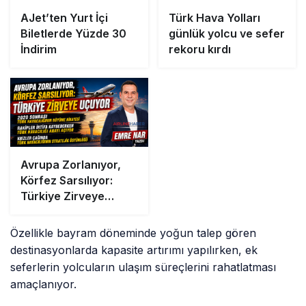
AJet’ten Yurt İçi
Türk Hava Yolları
Biletlerde Yüzde 30
günlük yolcu ve sefer
İndirim
rekoru kırdı
Avrupa Zorlanıyor,
Körfez Sarsılıyor:
Türkiye Zirveye
Uçuyor
Özellikle bayram döneminde yoğun talep gören
destinasyonlarda kapasite artırımı yapılırken, ek
seferlerin yolcuların ulaşım süreçlerini rahatlatması
amaçlanıyor.