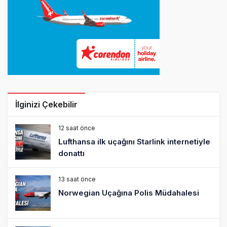
İlginizi Çekebilir
12 saat önce
Lufthansa ilk uçağını Starlink internetiyle
donattı
13 saat önce
Norwegian Uçağına Polis Müdahalesi