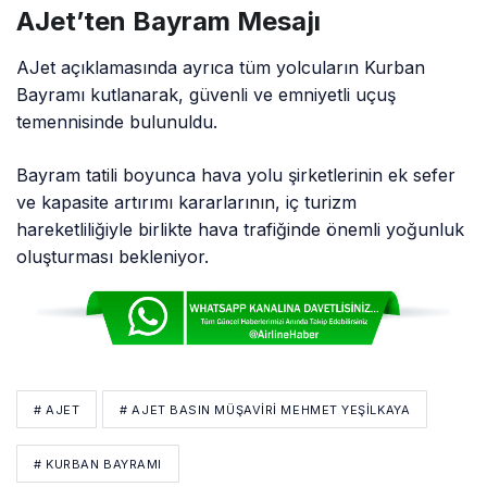
AJet’ten Bayram Mesajı
AJet açıklamasında ayrıca tüm yolcuların Kurban
Bayramı kutlanarak, güvenli ve emniyetli uçuş
temennisinde bulunuldu.
Bayram tatili boyunca hava yolu şirketlerinin ek sefer
ve kapasite artırımı kararlarının, iç turizm
hareketliliğiyle birlikte hava trafiğinde önemli yoğunluk
oluşturması bekleniyor.
# AJET
# AJET BASIN MÜŞAVIRI MEHMET YEŞILKAYA
# KURBAN BAYRAMI