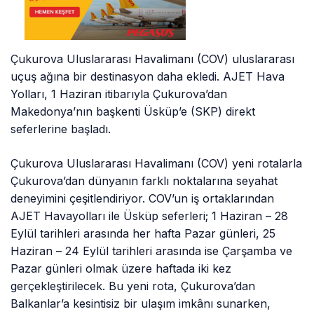
Çukurova Uluslararası Havalimanı (COV) uluslararası
uçuş ağına bir destinasyon daha ekledi. AJET Hava
Yolları, 1 Haziran itibarıyla Çukurova’dan
Makedonya’nın başkenti Üsküp’e (SKP) direkt
seferlerine başladı.
Çukurova Uluslararası Havalimanı (COV) yeni rotalarla
Çukurova’dan dünyanın farklı noktalarına seyahat
deneyimini çeşitlendiriyor. COV’un iş ortaklarından
AJET Havayolları ile Üsküp seferleri; 1 Haziran – 28
Eylül tarihleri arasında her hafta Pazar günleri, 25
Haziran – 24 Eylül tarihleri arasında ise Çarşamba ve
Pazar günleri olmak üzere haftada iki kez
gerçekleştirilecek. Bu yeni rota, Çukurova’dan
Balkanlar’a kesintisiz bir ulaşım imkânı sunarken,