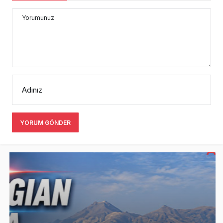
Yorumunuz
Adınız
YORUM GÖNDER