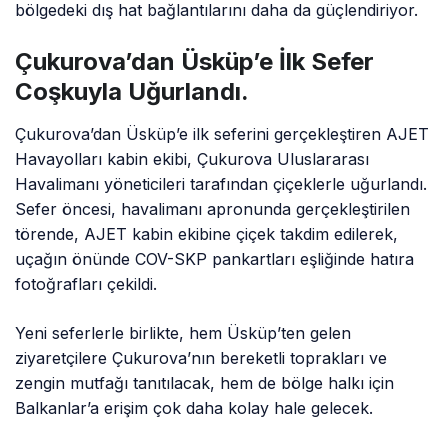
bölgedeki dış hat bağlantılarını daha da güçlendiriyor.
Çukurova’dan Üsküp’e İlk Sefer
Coşkuyla Uğurlandı.
Çukurova’dan Üsküp’e ilk seferini gerçekleştiren AJET
Havayolları kabin ekibi, Çukurova Uluslararası
Havalimanı yöneticileri tarafından çiçeklerle uğurlandı.
Sefer öncesi, havalimanı apronunda gerçekleştirilen
törende, AJET kabin ekibine çiçek takdim edilerek,
uçağın önünde COV-SKP pankartları eşliğinde hatıra
fotoğrafları çekildi.
Yeni seferlerle birlikte, hem Üsküp’ten gelen
ziyaretçilere Çukurova’nın bereketli toprakları ve
zengin mutfağı tanıtılacak, hem de bölge halkı için
Balkanlar’a erişim çok daha kolay hale gelecek.