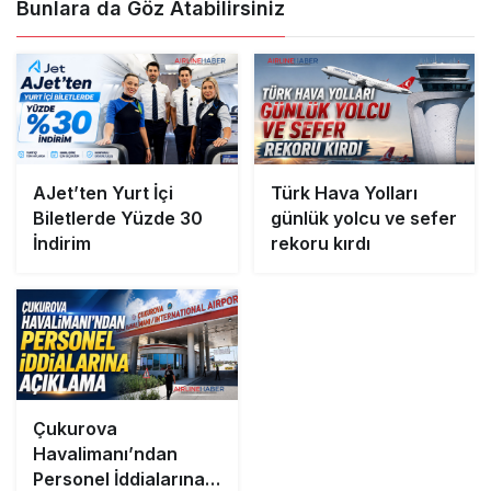
Bunlara da Göz Atabilirsiniz
AJet’ten Yurt İçi
Türk Hava Yolları
Biletlerde Yüzde 30
günlük yolcu ve sefer
İndirim
rekoru kırdı
Çukurova
Havalimanı’ndan
Personel İddialarına