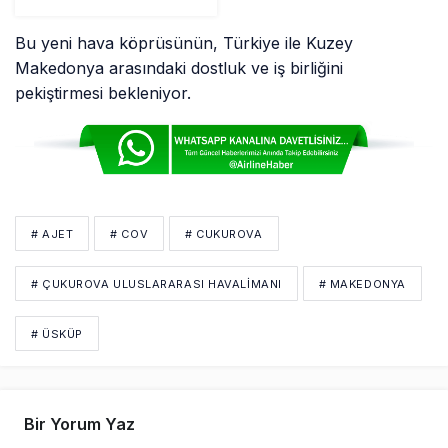
Açıklama
Bu yeni hava köprüsünün, Türkiye ile Kuzey
Makedonya arasındaki dostluk ve iş birliğini
pekiştirmesi bekleniyor.
# AJET
# COV
# CUKUROVA
# ÇUKUROVA ULUSLARARASI HAVALIMANI
# MAKEDONYA
# ÜSKÜP
Bir Yorum Yaz