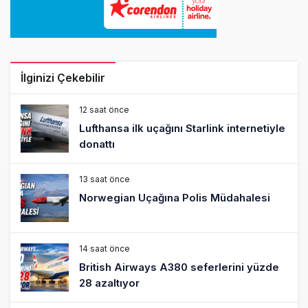
İlginizi Çekebilir
12 saat önce
Lufthansa ilk uçağını Starlink internetiyle
donattı
13 saat önce
Norwegian Uçağına Polis Müdahalesi
14 saat önce
British Airways A380 seferlerini yüzde
28 azaltıyor