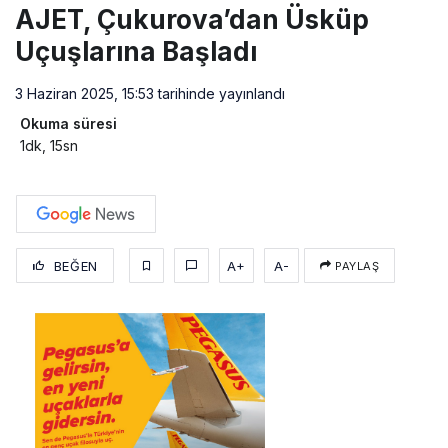
AJET, Çukurova’dan Üsküp
Uçuşlarına Başladı
3 Haziran 2025, 15:53
tarihinde yayınlandı
Okuma süresi
1dk, 15sn
BEĞEN
A+
A-
PAYLAŞ