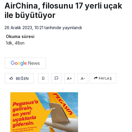
AirChina, filosunu 17 yerli uçak
ile büyütüyor
26 Aralık 2023, 10:21
tarihinde yayınlandı
Okuma süresi
1dk, 48sn
BEĞEN
A+
A-
PAYLAŞ