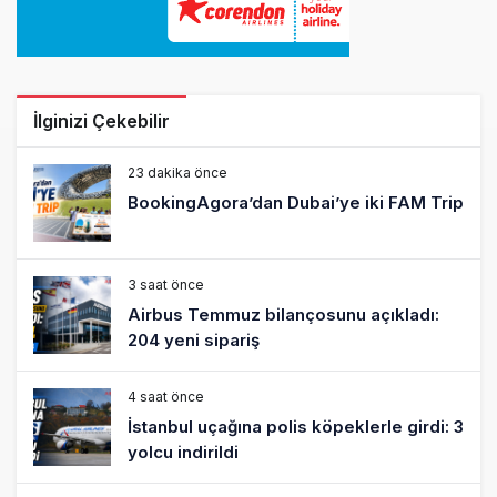
İlginizi Çekebilir
23 dakika önce
BookingAgora’dan Dubai’ye iki FAM Trip
3 saat önce
Airbus Temmuz bilançosunu açıkladı:
204 yeni sipariş
4 saat önce
İstanbul uçağına polis köpeklerle girdi: 3
yolcu indirildi