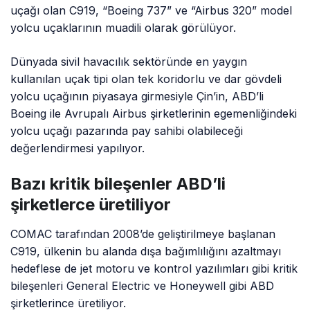
uçağı olan C919, “Boeing 737” ve “Airbus 320” model
yolcu uçaklarının muadili olarak görülüyor.
Dünyada sivil havacılık sektöründe en yaygın
kullanılan uçak tipi olan tek koridorlu ve dar gövdeli
yolcu uçağının piyasaya girmesiyle Çin’in, ABD’li
Boeing ile Avrupalı Airbus şirketlerinin egemenliğindeki
yolcu uçağı pazarında pay sahibi olabileceği
değerlendirmesi yapılıyor.
Bazı kritik bileşenler ABD’li
şirketlerce üretiliyor
COMAC tarafından 2008’de geliştirilmeye başlanan
C919, ülkenin bu alanda dışa bağımlılığını azaltmayı
hedeflese de jet motoru ve kontrol yazılımları gibi kritik
bileşenleri General Electric ve Honeywell gibi ABD
şirketlerince üretiliyor.