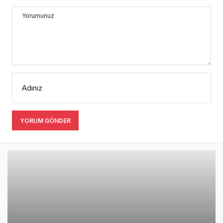
Yorumunuz
Adınız
YORUM GÖNDER