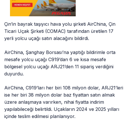
Çin’in bayrak taşıyıcı hava yolu şirketi AirChina, Çin
Ticari Uçak Şirketi (COMAC) tarafından üretilen 17
yerli yolcu uçağı satın alacağını bildirdi.
AirChina, Şanghay Borsası’na yaptığı bildirimle orta
mesafe yolcu uçağı C919’dan 6 ve kısa mesafe
bölgesel yolcu uçağı ARJ21’den 11 sipariş verdiğini
duyurdu.
AirChina, C919’ları her biri 108 milyon dolar, ARJ21’leri
ise her biri 38 milyon dolar baz fiyattan satın almak
üzere anlaşmaya varırken, nihai fiyatta indirim
yapılabileceği belirtildi. Uçakların 2024 ve 2025 yılları
içinde teslim edilmesi planlanıyor.