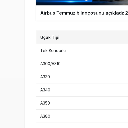
Airbus Temmuz bilançosunu açıkladı: 2
Uçak Tipi
Tek Koridorlu
A300/A310
A330
A340
A350
A380