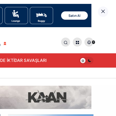
0
0
DE İKTİDAR SAVAŞLARI