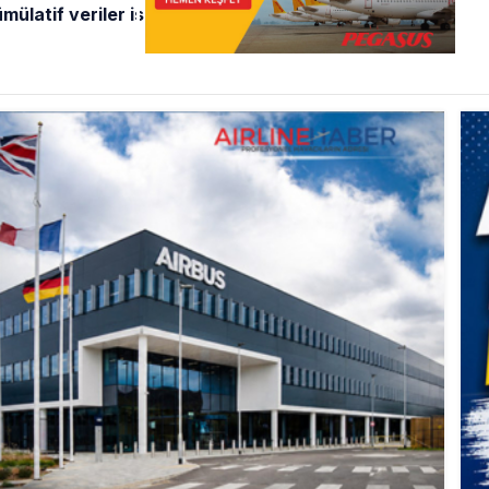
ümülatif veriler ise şu şekilde güncellendi: