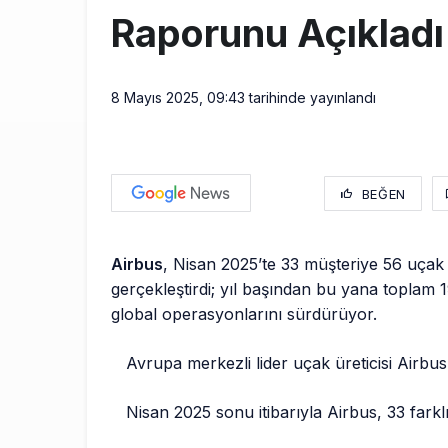
Raporunu Açıkladı
8 Mayıs 2025, 09:43
tarihinde yayınlandı
BEĞEN
Airbus
, Nisan 2025’te 33 müşteriye 56 uçak 
gerçekleştirdi; yıl başından bu yana toplam 19
global operasyonlarını sürdürüyor.
Avrupa merkezli lider uçak üreticisi Airbus
Nisan 2025 sonu itibarıyla Airbus, 33 farkl