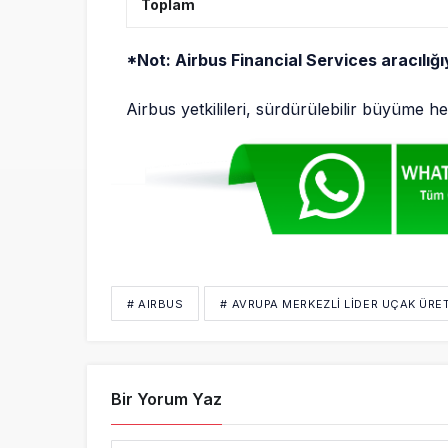
Toplam
*Not: Airbus Financial Services aracılığı
Airbus yetkilileri, sürdürülebilir büyüme he
# AIRBUS
# AVRUPA MERKEZLI LIDER UÇAK ÜRET
Bir Yorum Yaz