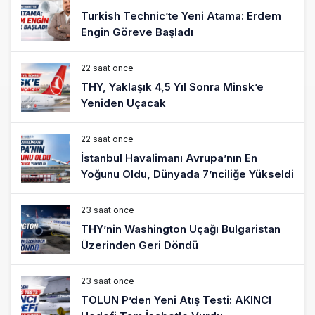
Turkish Technic’te Yeni Atama: Erdem
Engin Göreve Başladı
22 saat önce
THY, Yaklaşık 4,5 Yıl Sonra Minsk’e
Yeniden Uçacak
22 saat önce
İstanbul Havalimanı Avrupa’nın En
Yoğunu Oldu, Dünyada 7’nciliğe Yükseldi
23 saat önce
THY’nin Washington Uçağı Bulgaristan
Üzerinden Geri Döndü
23 saat önce
TOLUN P’den Yeni Atış Testi: AKINCI