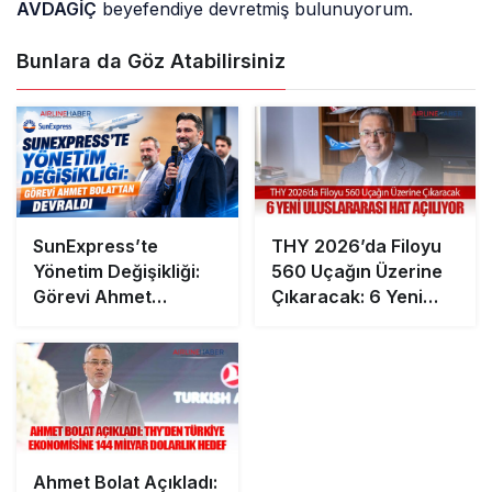
AVDAGİÇ
beyefendiye devretmiş bulunuyorum.
Bunlara da Göz Atabilirsiniz
SunExpress’te
THY 2026’da Filoyu
Yönetim Değişikliği:
560 Uçağın Üzerine
Görevi Ahmet
Çıkaracak: 6 Yeni
Bolat’tan Devraldı
Uluslararası Hat
Açılıyor
Ahmet Bolat Açıkladı: