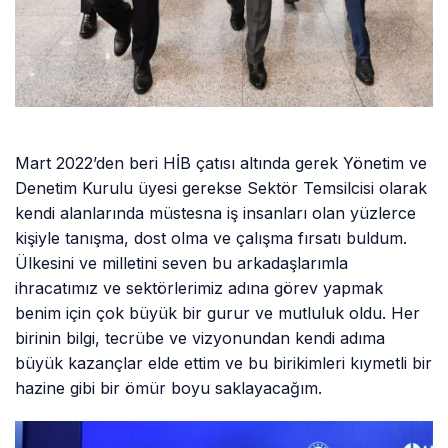
Mart 2022’den beri HİB çatısı altında gerek Yönetim ve
Denetim Kurulu üyesi gerekse Sektör Temsilcisi olarak
kendi alanlarında müstesna iş insanları olan yüzlerce
kişiyle tanışma, dost olma ve çalışma fırsatı buldum.
Ülkesini ve milletini seven bu arkadaşlarımla
ihracatımız ve sektörlerimiz adına görev yapmak
benim için çok büyük bir gurur ve mutluluk oldu. Her
birinin bilgi, tecrübe ve vizyonundan kendi adıma
büyük kazançlar elde ettim ve bu birikimleri kıymetli bir
hazine gibi bir ömür boyu saklayacağım.