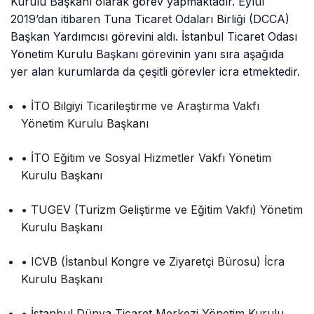
Kurulu Başkanı olarak görev yapmaktadır. Eylül
2019’dan itibaren Tuna Ticaret Odaları Birliği (DCCA)
Başkan Yardımcısı görevini aldı. İstanbul Ticaret Odası
Yönetim Kurulu Başkanı görevinin yanı sıra aşağıda
yer alan kurumlarda da çeşitli görevler icra etmektedir.
• İTO Bilgiyi Ticarileştirme ve Araştırma Vakfı
Yönetim Kurulu Başkanı
• İTO Eğitim ve Sosyal Hizmetler Vakfı Yönetim
Kurulu Başkanı
• TUGEV (Turizm Geliştirme ve Eğitim Vakfı) Yönetim
Kurulu Başkanı
• ICVB (İstanbul Kongre ve Ziyaretçi Bürosu) İcra
Kurulu Başkanı
• İstanbul Dünya Ticaret Merkezi Yönetim Kurulu