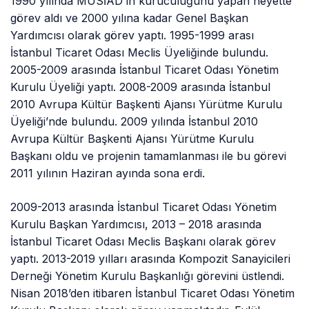
1990 yılında MÜSİAD’ın kuruculuğunu yapan heyette
görev aldı ve 2000 yılına kadar Genel Başkan
Yardımcısı olarak görev yaptı. 1995-1999 arası
İstanbul Ticaret Odası Meclis Üyeliğinde bulundu.
2005-2009 arasında İstanbul Ticaret Odası Yönetim
Kurulu Üyeliği yaptı. 2008-2009 arasında İstanbul
2010 Avrupa Kültür Başkenti Ajansı Yürütme Kurulu
Üyeliği’nde bulundu. 2009 yılında İstanbul 2010
Avrupa Kültür Başkenti Ajansı Yürütme Kurulu
Başkanı oldu ve projenin tamamlanması ile bu görevi
2011 yılının Haziran ayında sona erdi.
2009-2013 arasında İstanbul Ticaret Odası Yönetim
Kurulu Başkan Yardımcısı, 2013 – 2018 arasında
İstanbul Ticaret Odası Meclis Başkanı olarak görev
yaptı. 2013-2019 yılları arasında Kompozit Sanayicileri
Derneği Yönetim Kurulu Başkanlığı görevini üstlendi.
Nisan 2018’den itibaren İstanbul Ticaret Odası Yönetim