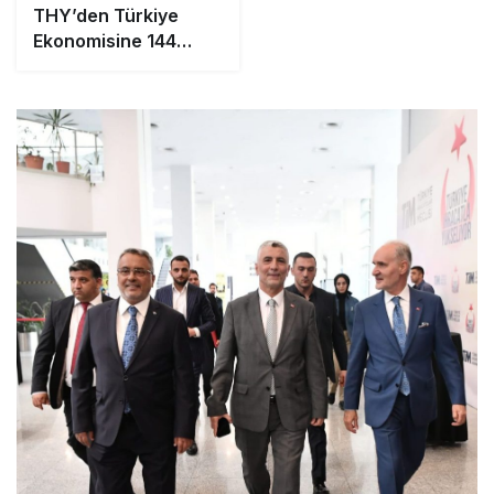
THY’den Türkiye
Ekonomisine 144
Milyar Dolarlık Hedef