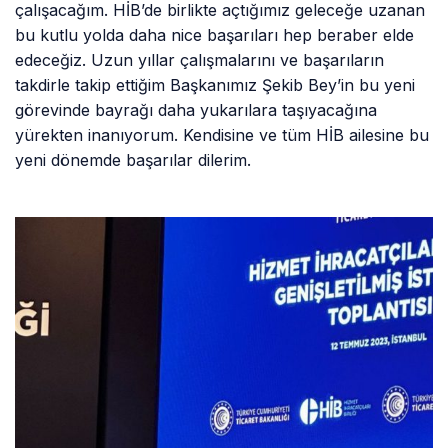
çalışacağım. HİB’de birlikte açtığımız geleceğe uzanan
bu kutlu yolda daha nice başarıları hep beraber elde
edeceğiz. Uzun yıllar çalışmalarını ve başarıların
takdirle takip ettiğim Başkanımız Şekib Bey’in bu yeni
görevinde bayrağı daha yukarılara taşıyacağına
yürekten inanıyorum. Kendisine ve tüm HİB ailesine bu
yeni dönemde başarılar dilerim.