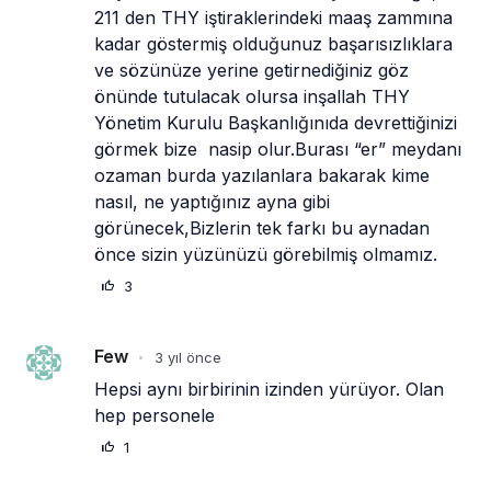
211 den THY iştiraklerindeki maaş zammına 
kadar göstermiş olduğunuz başarısızlıklara 
ve sözünüze yerine getirnediğiniz göz 
önünde tutulacak olursa inşallah THY 
Yönetim Kurulu Başkanlığınıda devrettiğinizi 
görmek bize  nasip olur.Burası “er” meydanı 
ozaman burda yazılanlara bakarak kime 
nasıl, ne yaptığınız ayna gibi  
görünecek,Bizlerin tek farkı bu aynadan 
önce sizin yüzünüzü görebilmiş olmamız.
3
Few
3 yıl önce
•
Hepsi aynı birbirinin izinden yürüyor. Olan 
hep personele
1