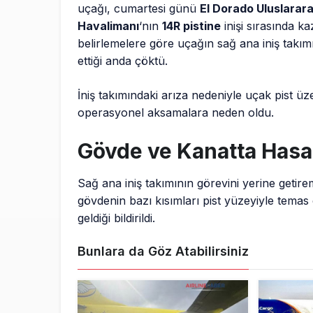
uçağı, cumartesi günü
El Dorado Uluslarara
Havalimanı
‘nın
14R pistine
inişi sırasında ka
belirlemelere göre uçağın sağ ana iniş takımı
ettiği anda çöktü.
İniş takımındaki arıza nedeniyle uçak pist ü
operasyonel aksamalara neden oldu.
Gövde ve Kanatta Hasa
Sağ ana iniş takımının görevini yerine geti
gövdenin bazı kısımları pist yüzeyiyle tema
geldiği bildirildi.
Bunlara da Göz Atabilirsiniz