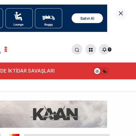
0
0
DE İKTİDAR SAVAŞLARI