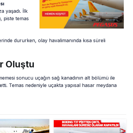
sı
za yaşadı. İlk
, piste temas
zerinde dururken, olay havalimanında kısa süreli
r Oluştu
rememesi sonucu uçağın sağ kanadının alt bölümü ile
s etti. Temas nedeniyle uçakta yapısal hasar meydana