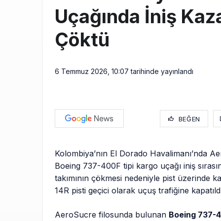
Uçağında İniş Kaza
Çöktü
6 Temmuz 2026, 10:07
tarihinde yayınlandı
BEĞEN
Kolombiya’nın El Dorado Havalimanı’nda Ae
Boeing 737-400F tipi kargo uçağı iniş sırası
takımının çökmesi nedeniyle pist üzerinde ka
14R pisti geçici olarak uçuş trafiğine kapatıld
AeroSucre filosunda bulunan
Boeing 737-