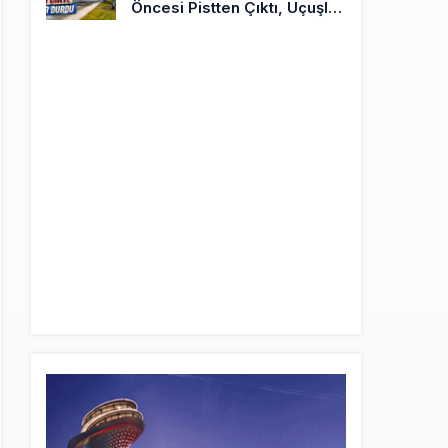
Öncesi Pistten Çıktı, Uçuşlar
Durdu