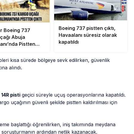
Boeing 737 pistten çıktı,
ir Boeing 737
Havaalanı süresiz olarak
çağı Abuja
kapatıldı
anı’nda Pistten
leri kısa sürede bölgeye sevk edilirken, güvenlik
ına alındı.
14R pisti
geçici süreyle uçuş operasyonlarına kapatıldı.
go uçağının güvenli şekilde pistten kaldırılması için
celeme başlattığı öğrenilirken, iniş takımında meydana
lı soruşturmanın ardından netlik kazanacak.