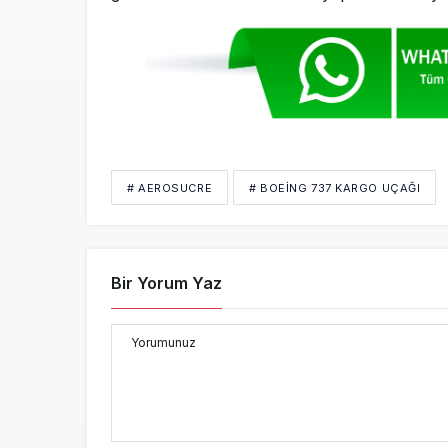
# AEROSUCRE
# BOEING 737 KARGO UÇAĞI
Bir Yorum Yaz
Yorumunuz