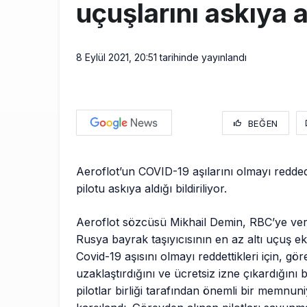
uçuşlarını askıya 
8 Eylül 2021, 20:51
tarihinde yayınlandı
BEĞEN
Aeroflot’un COVID-19 aşılarını olmayı redded
pilotu askıya aldığı bildiriliyor.
Aeroflot sözcüsü Mikhail Demin, RBC’ye ver
Rusya bayrak taşıyıcısının en az altı uçuş eki
Covid-19 aşısını olmayı reddettikleri için, gö
uzaklaştırdığını ve ücretsiz izne çıkardığını bi
pilotlar birliği tarafından önemli bir memnuniy