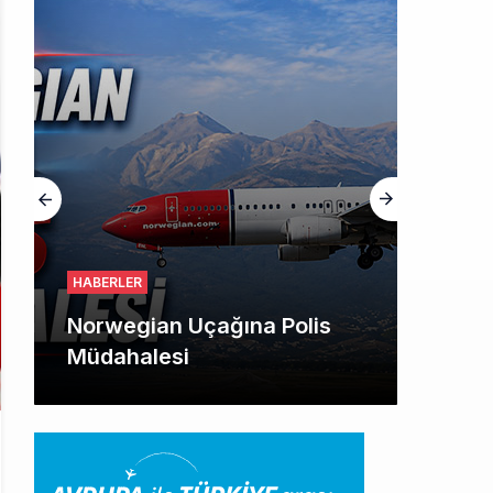
HABERLER
Norwegian Uçağına Polis
Müdahalesi