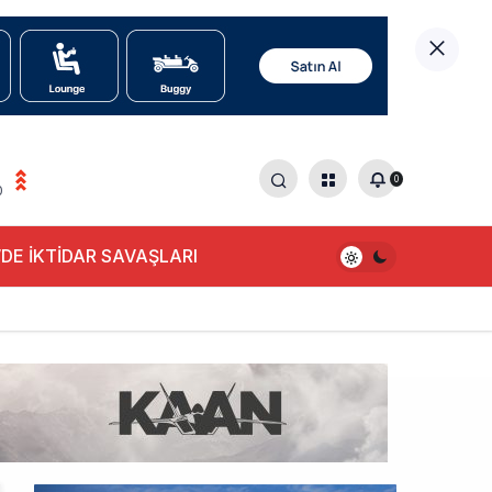
0
0
DE İKTİDAR SAVAŞLARI