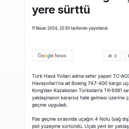
yere sürttü
11 Nisan 2024, 22:30
tarihinde yayınlandı
2
Türk Hava Yolları adına sefer yapan TC-ACG
Havayolları’na ait Boeing 747-400 kargo u
Kong’dan Kazakistan Türkistan’a TK-6391 se
yaklaşmanın kararsız hale gelmesi üzerine 
geçme uyguladı.
Pas geçme sırasında uçağın 4 Nolu (sağ dı
pist yüzeyine sürtündü. Uçak yeni bir yaklaş