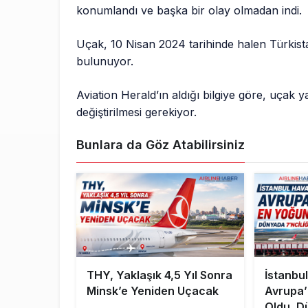
konumlandı ve başka bir olay olmadan indi.
Uçak, 10 Nisan 2024 tarihinde halen Türkist
bulunuyor.
Aviation Herald’ın aldığı bilgiye göre, uça
değiştirilmesi gerekiyor.
Bunlara da Göz Atabilirsiniz
THY, Yaklaşık 4,5 Yıl Sonra
İstanbu
Minsk’e Yeniden Uçacak
Avrupa’
Oldu, D