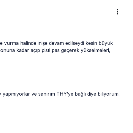
e vurma halinde inişe devam edilseydi kesin büyük 
sonuna kadar açıp pisti pas geçerek yükselmeleri, 
y yapmıyorlar ve sanırım THY’ye bağlı diye biliyorum.