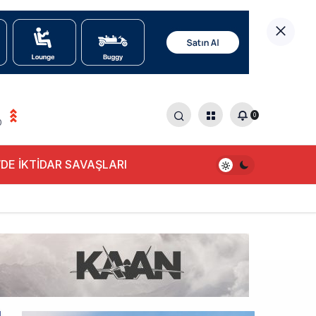
0
0
DE İKTİDAR SAVAŞLARI