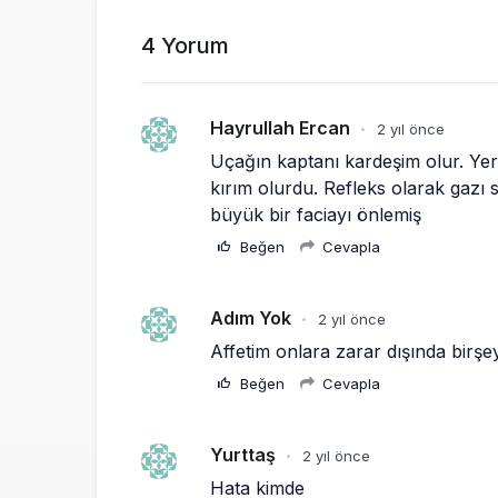
4 Yorum
Hayrullah Ercan
2 yıl önce
•
Uçağın kaptanı kardeşim olur. Yer
kırım olurdu. Refleks olarak gazı 
büyük bir faciayı önlemiş
Beğen
Cevapla
Adım Yok
2 yıl önce
•
Affetim onlara zarar dışında birşe
Beğen
Cevapla
Yurttaş
2 yıl önce
•
Hata kimde