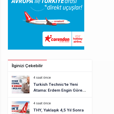
İlginizi Çekebilir
4 saat önce
Turkish Technic’te Yeni
Atama: Erdem Engin Göreve
Başladı
4 saat önce
THY, Yaklaşık 4,5 Yıl Sonra