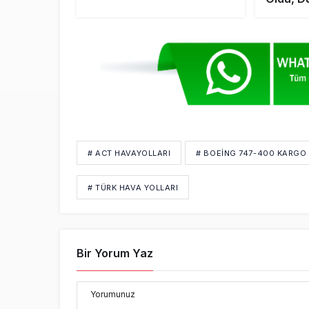
Yükseld
# ACT HAVAYOLLARI
# BOEING 747-400 KARGO
# TÜRK HAVA YOLLARI
Bir Yorum Yaz
Yorumunuz