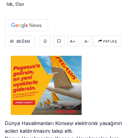
1dk, 51sn
BEĞEN
A+
A-
PAYLAŞ
Dünya Havalimanları Konseyi elektronik yasağının
acilen kaldırılmasını talep etti.