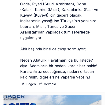
Cidde, Riyad (Suudi Arabistan), Doha 
(Katar), Kahire (Mısır), Kazablanka (Fas) ve 
Kuveyt (Kuveyt) için geçerli olacak. 
İngiltere’nin yasağı ise Türkiye’nin yanı sıra 
Lübnan, Mısır, Tunus ve Suudi 
Arabistan’dan yapılacak tüm seferlerde 
uygulanıyor.
Aklı başında birisi de çıkıp sormuyor;
Neden Atatürk Havalimanı da bu listede? 
diye. Adamların bir nedeni vardır her halde! 
Karara itiraz edeceğimize, nedeni ortadan 
kaldıralım, diğerleri ne yaparsa yapsın.!
Beğen
Cevapla