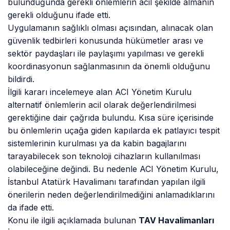
bulunduğunda gerekli önlemlerin acil şekilde almanın
gerekli olduğunu ifade etti.
Uygulamanın sağlıklı olması açısından, alınacak olan
güvenlik tedbirleri konusunda hükümetler arası ve
sektör paydaşları ile paylaşımı yapılması ve gerekli
koordinasyonun sağlanmasının da önemli olduğunu
bildirdi.
İlgili kararı incelemeye alan ACI Yönetim Kurulu
alternatif önlemlerin acil olarak değerlendirilmesi
gerektiğine dair çağrıda bulundu. Kısa süre içerisinde
bu önlemlerin uçağa giden kapılarda ek patlayıcı tespit
sistemlerinin kurulması ya da kabin bagajlarını
tarayabilecek son teknoloji cihazların kullanılması
olabileceğine değindi. Bu nedenle ACI Yönetim Kurulu,
İstanbul Atatürk Havalimanı tarafından yapılan ilgili
önerilerin neden değerlendirilmediğini anlamadıklarını
da ifade etti.
Konu ile ilgili açıklamada bulunan
TAV Havalimanları