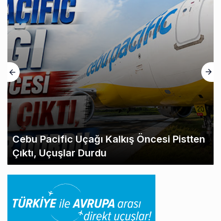
Cebu Pacific Uçağı Kalkış Öncesi Pistten
Çıktı, Uçuşlar Durdu