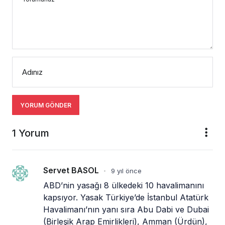
Adınız
YORUM GÖNDER
1 Yorum
Servet BASOL
9 yıl önce
•
ABD’nin yasağı 8 ülkedeki 10 havalimanını 
kapsıyor. Yasak Türkiye’de İstanbul Atatürk 
Havalimanı’nın yanı sıra Abu Dabi ve Dubai 
(Birleşik Arap Emirlikleri), Amman (Ürdün), 