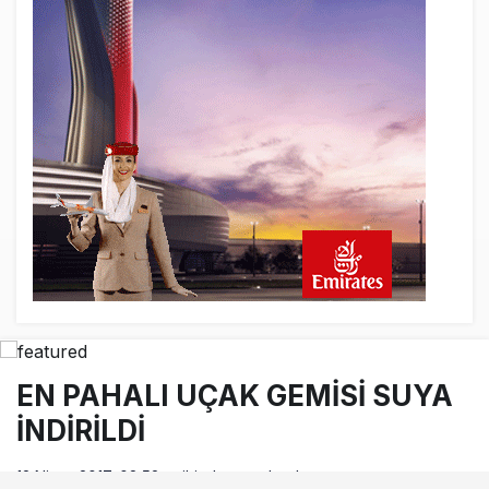
EN PAHALI UÇAK GEMİSİ SUYA
İNDİRİLDİ
12 Nisan 2017, 08:52
tarihinde yayınlandı