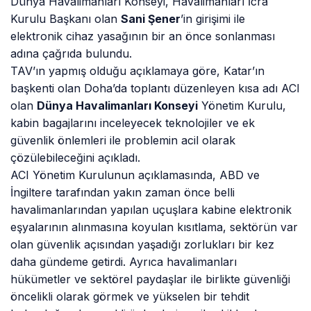
Dünya Havalimanları Konseyi, Havalimanları İcra
Kurulu Başkanı olan
Sani Şener
’in girişimi ile
elektronik cihaz yasağının bir an önce sonlanması
adına çağrıda bulundu.
TAV’ın yapmış olduğu açıklamaya göre, Katar’ın
başkenti olan Doha’da toplantı düzenleyen kısa adı ACI
olan
Dünya Havalimanları Konseyi
Yönetim Kurulu,
kabin bagajlarını inceleyecek teknolojiler ve ek
güvenlik önlemleri ile problemin acil olarak
çözülebileceğini açıkladı.
ACI Yönetim Kurulunun açıklamasında, ABD ve
İngiltere tarafından yakın zaman önce belli
havalimanlarından yapılan uçuşlara kabine elektronik
eşyalarının alınmasına koyulan kısıtlama, sektörün var
olan güvenlik açısından yaşadığı zorlukları bir kez
daha gündeme getirdi. Ayrıca havalimanları
hükümetler ve sektörel paydaşlar ile birlikte güvenliği
öncelikli olarak görmek ve yükselen bir tehdit