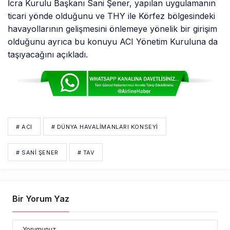
İcra Kurulu Başkanı Sani Şener, yapılan uygulamanın
ticari yönde olduğunu ve THY ile Körfez bölgesindeki
havayollarının gelişmesini önlemeye yönelik bir girişim
olduğunu ayrıca bu konuyu ACI Yönetim Kuruluna da
taşıyacağını açıkladı.
# ACI
# DÜNYA HAVALIMANLARI KONSEYI
# SANİ ŞENER
# TAV
Bir Yorum Yaz
Yorumunuz