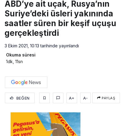
ABD’ye ait uçak, Rusya’nın
Suriye’deki üsleri yakınında
saatler süren bir keşif uçuşu
gerçekleştirdi
3 Ekim 2021, 10:13
tarihinde yayınlandı
Okuma süresi
1dk, 11sn
BEĞEN
A+
A-
PAYLAŞ