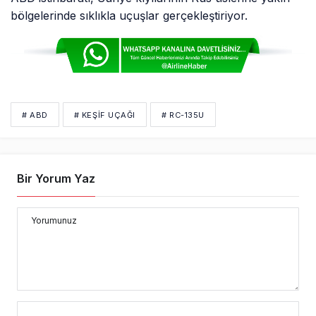
bölgelerinde sıklıkla uçuşlar gerçekleştiriyor.
# ABD
# KEŞIF UÇAĞI
# RC-135U
Bir Yorum Yaz
Yorumunuz