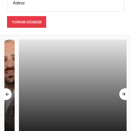
Adınız
YORUM GÖNDER