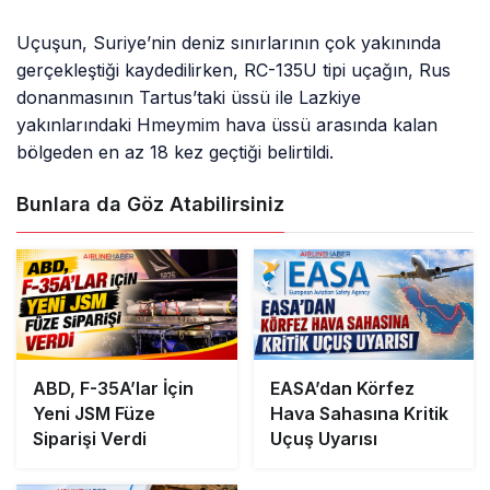
Uçuşun, Suriye’nin deniz sınırlarının çok yakınında
gerçekleştiği kaydedilirken, RC-135U tipi uçağın, Rus
donanmasının Tartus’taki üssü ile Lazkiye
yakınlarındaki Hmeymim hava üssü arasında kalan
bölgeden en az 18 kez geçtiği belirtildi.
Bunlara da Göz Atabilirsiniz
ABD, F-35A’lar İçin
EASA’dan Körfez
Yeni JSM Füze
Hava Sahasına Kritik
Siparişi Verdi
Uçuş Uyarısı