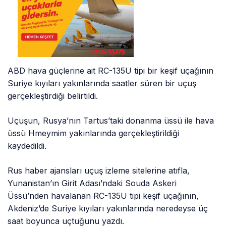
ABD hava güçlerine ait RC-135U tipi bir keşif uçağının
Suriye kıyıları yakınlarında saatler süren bir uçuş
gerçekleştirdiği belirtildi.
Uçuşun, Rusya’nın Tartus’taki donanma üssü ile hava
üssü Hmeymim yakınlarında gerçekleştirildiği
kaydedildi.
Rus haber ajansları uçuş izleme sitelerine atıfla,
Yunanistan’ın Girit Adası’ndaki Souda Askeri
Üssü’nden havalanan RC-135U tipi keşif uçağının,
Akdeniz’de Suriye kıyıları yakınlarında neredeyse üç
saat boyunca uçtuğunu yazdı.