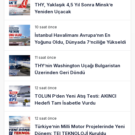
THY, Yaklaşık 4,5 Yıl Sonra Minsk’e
Yeniden Uçacak
10 saat önce
İstanbul Havalimanı Avrupa’nın En
Yoğunu Oldu, Dünyada 7’nciliğe Yükseldi
11 saat önce
THY’nin Washington Uçağı Bulgaristan
Üzerinden Geri Döndü
12 saat önce
TOLUN P’den Yeni Atış Testi: AKINCI
Hedefi Tam İsabetle Vurdu
12 saat önce
Türkiye’nin Milli Motor Projelerinde Yeni
Dönem: TEI TEKNOLOJİ Kuruldu