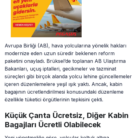
Avrupa Birliği (AB), hava yolcularına yönelik hakları
modernize eden uzun süredir beklenen reform
paketini onayladı. Brüksel’de toplanan AB Ulaştırma
Bakanları, uçuş iptalleri, gecikmeler ve tazminat
süreçleri gibi birçok alanda yolcu lehine güncellemeler
içeren düzenlemelere yeşil ışık yaktı. Ancak, kabin
bagajının ücretlendirilmesi konusundaki düzenleme
özellikle tüketici örgütlerinin tepkisini çekti.
Küçük Çanta Ücretsiz, Diğer Kabin
Bagajları Ücretli Olabilecek
Yeni yönetmeliğe göre, yolcular koltuk altına