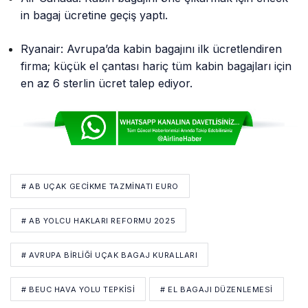
in bagaj ücretine geçiş yaptı.
Ryanair: Avrupa’da kabin bagajını ilk ücretlendiren
firma; küçük el çantası hariç tüm kabin bagajları için
en az 6 sterlin ücret talep ediyor.
# AB UÇAK GECIKME TAZMINATI EURO
# AB YOLCU HAKLARI REFORMU 2025
# AVRUPA BIRLIĞI UÇAK BAGAJ KURALLARI
# BEUC HAVA YOLU TEPKISI
# EL BAGAJI DÜZENLEMESI