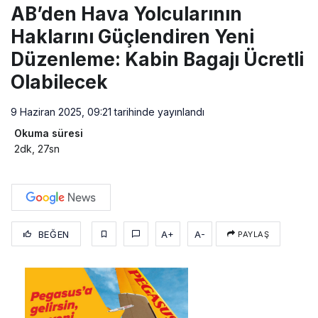
AB’den Hava Yolcularının
Haklarını Güçlendiren Yeni
Düzenleme: Kabin Bagajı Ücretli
Olabilecek
9 Haziran 2025, 09:21
tarihinde yayınlandı
Okuma süresi
2dk, 27sn
BEĞEN
A+
A-
PAYLAŞ