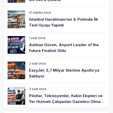
41 dakika önce
İstanbul Havalimanı’nın 4. Pistinde İlk
Test Uçuşu Yapıldı
1 saat önce
Aslıhan Güven, Airport Leader of the
Future Finalisti Oldu
2 saat önce
EasyJet, 5,7 Milyar Sterline Apollo’ya
Satılıyor
3 saat önce
Pilotlar, Teknisyenler, Kabin Ekipleri ve
Yer Hizmeti Çalışanları Gazeteci Olmaya
Çalışıyor!