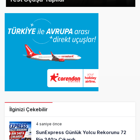
İlginizi Çekebilir
4 saniye önce
SunExpress Günlük Yolcu Rekorunu 72
Bin 340’a Çıkardı