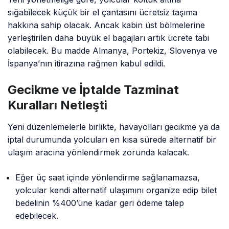
sığabilecek küçük bir el çantasını ücretsiz taşıma
hakkına sahip olacak. Ancak kabin üst bölmelerine
yerleştirilen daha büyük el bagajları artık ücrete tabi
olabilecek. Bu madde Almanya, Portekiz, Slovenya ve
İspanya’nın itirazına rağmen kabul edildi.
Gecikme ve İptalde Tazminat
Kuralları Netleşti
Yeni düzenlemelerle birlikte, havayolları gecikme ya da
iptal durumunda yolcuları en kısa sürede alternatif bir
ulaşım aracına yönlendirmek zorunda kalacak.
Eğer üç saat içinde yönlendirme sağlanamazsa,
yolcular kendi alternatif ulaşımını organize edip bilet
bedelinin %400’üne kadar geri ödeme talep
edebilecek.