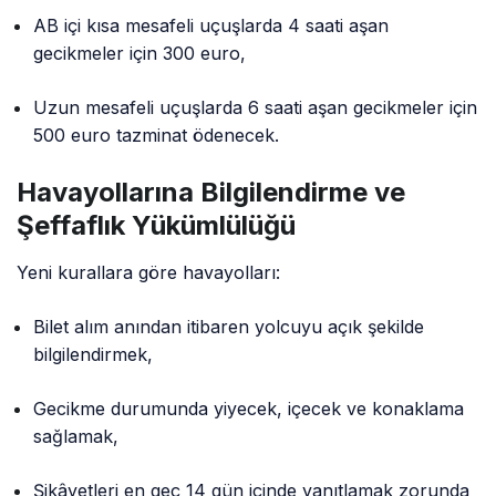
AB içi kısa mesafeli uçuşlarda 4 saati aşan
gecikmeler için 300 euro,
Uzun mesafeli uçuşlarda 6 saati aşan gecikmeler için
500 euro tazminat ödenecek.
Havayollarına Bilgilendirme ve
Şeffaflık Yükümlülüğü
Yeni kurallara göre havayolları:
Bilet alım anından itibaren yolcuyu açık şekilde
bilgilendirmek,
Gecikme durumunda yiyecek, içecek ve konaklama
sağlamak,
Şikâyetleri en geç 14 gün içinde yanıtlamak zorunda