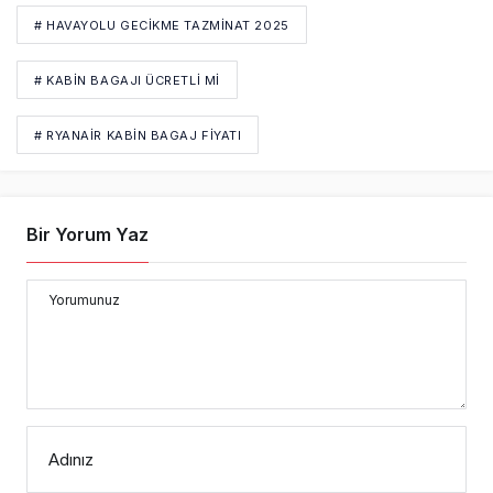
# HAVAYOLU GECIKME TAZMINAT 2025
# KABIN BAGAJI ÜCRETLI MI
# RYANAIR KABIN BAGAJ FIYATI
Bir Yorum Yaz
Yorumunuz
Adınız