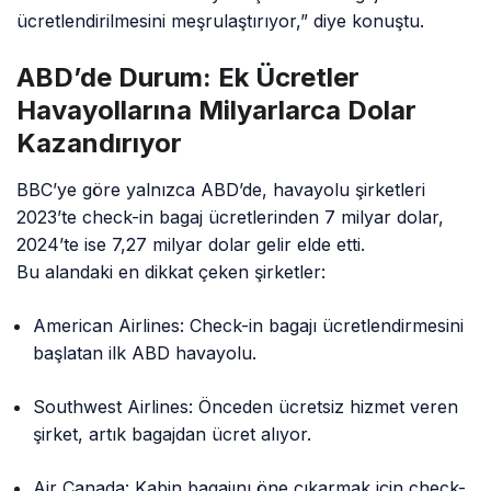
ücretlendirilmesini meşrulaştırıyor,” diye konuştu.
ABD’de Durum: Ek Ücretler
Havayollarına Milyarlarca Dolar
Kazandırıyor
BBC’ye göre yalnızca ABD’de, havayolu şirketleri
2023’te check-in bagaj ücretlerinden 7 milyar dolar,
2024’te ise 7,27 milyar dolar gelir elde etti.
Bu alandaki en dikkat çeken şirketler:
American Airlines: Check-in bagajı ücretlendirmesini
başlatan ilk ABD havayolu.
Southwest Airlines: Önceden ücretsiz hizmet veren
şirket, artık bagajdan ücret alıyor.
Air Canada: Kabin bagajını öne çıkarmak için check-