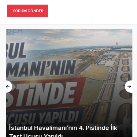
YORUM GÖNDER
İstanbul Havalimanı’nın 4. Pistinde İlk
Test Uçuşu Yapıldı