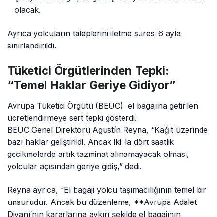
olacak.
Ayrıca yolcuların taleplerini iletme süresi 6 ayla
sınırlandırıldı.
Tüketici Örgütlerinden Tepki:
“Temel Haklar Geriye Gidiyor”
Avrupa Tüketici Örgütü (BEUC), el bagajına getirilen
ücretlendirmeye sert tepki gösterdi.
BEUC Genel Direktörü Agustín Reyna, “Kağıt üzerinde
bazı haklar geliştirildi. Ancak iki ila dört saatlik
gecikmelerde artık tazminat alınamayacak olması,
yolcular açısından geriye gidiş,” dedi.
Reyna ayrıca, “El bagajı yolcu taşımacılığının temel bir
unsurudur. Ancak bu düzenleme, **Avrupa Adalet
Divanı’nın kararlarına aykırı şekilde el bagajının