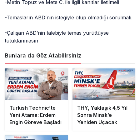
-Metin Topuz ve Mete C. ile ilgili kanıtlar iletilmeli
-Temasların ABD’nin isteğiyle olup olmadığı sorulmalı.
-Çalışan ABD’nin talebiyle temas yürüttüyse
tutuklanmasın
Bunlara da Göz Atabilirsiniz
Turkish Technic’te
THY, Yaklaşık 4,5 Yıl
Yeni Atama: Erdem
Sonra Minsk’e
Engin Göreve Başladı
Yeniden Uçacak