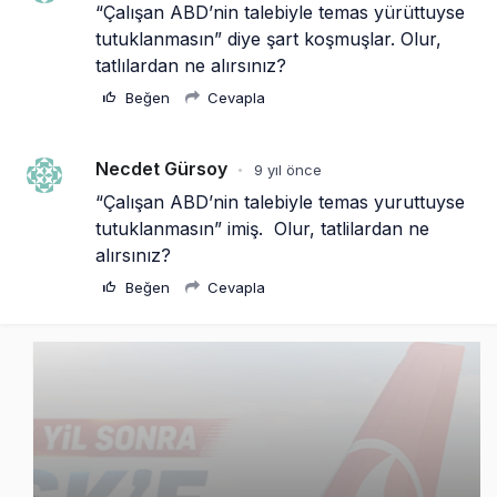
“Çalışan ABD’nin talebiyle temas yürüttuyse 
tutuklanmasın” diye şart koşmuşlar. Olur, 
tatlılardan ne alırsınız?
Beğen
Cevapla
Necdet Gürsoy
9 yıl önce
•
“Çalışan ABD’nin talebiyle temas yuruttuyse 
tutuklanmasın” imiş.  Olur, tatlilardan ne 
alırsınız?
Beğen
Cevapla