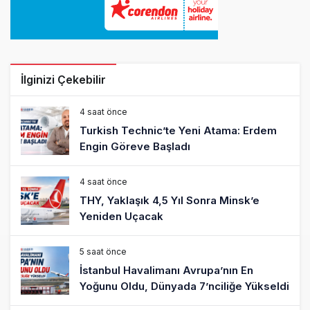
İlginizi Çekebilir
4 saat önce
Turkish Technic’te Yeni Atama: Erdem
Engin Göreve Başladı
4 saat önce
THY, Yaklaşık 4,5 Yıl Sonra Minsk’e
Yeniden Uçacak
5 saat önce
İstanbul Havalimanı Avrupa’nın En
Yoğunu Oldu, Dünyada 7’nciliğe Yükseldi