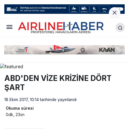
ABD'DEN VİZE KRİZİNE DÖRT
ŞART
18 Ekim 2017, 10:14
tarihinde yayınlandı
Okuma süresi
0dk, 23sn