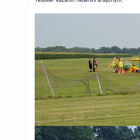
Yetkililer kazanın nedenini araştırıyor.