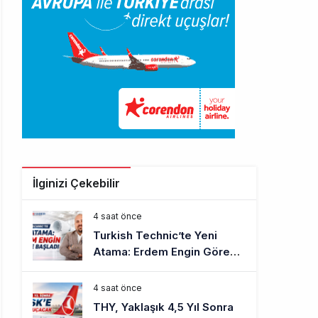
İlginizi Çekebilir
4 saat önce
Turkish Technic’te Yeni
Atama: Erdem Engin Göreve
Başladı
4 saat önce
THY, Yaklaşık 4,5 Yıl Sonra