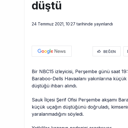
düştü
24 Temmuz 2021, 10:27
tarihinde yayınlandı
BEĞEN
Bir NBC15 izleyicisi, Perşembe günü saat 19:
Baraboo-Dells Havaalanı yakınlarına küçük 
düştüğü ihbarı alındı.
Sauk İlçesi Şerif Ofisi Perşembe akşamı Bar
küçük uçağın düştüğünü doğruladı, kimseni
yaralanmadığını söyledi.