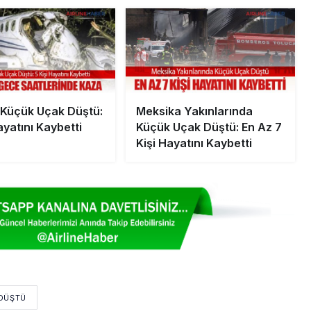
Küçük Uçak Düştü:
Meksika Yakınlarında
ayatını Kaybetti
Küçük Uçak Düştü: En Az 7
Kişi Hayatını Kaybetti
 DÜŞTÜ