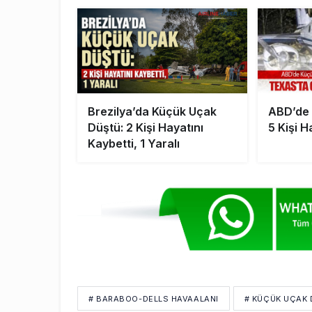
Brezilya’da Küçük Uçak
ABD’de 
Düştü: 2 Kişi Hayatını
5 Kişi H
Kaybetti, 1 Yaralı
# BARABOO-DELLS HAVAALANI
# KÜÇÜK UÇAK