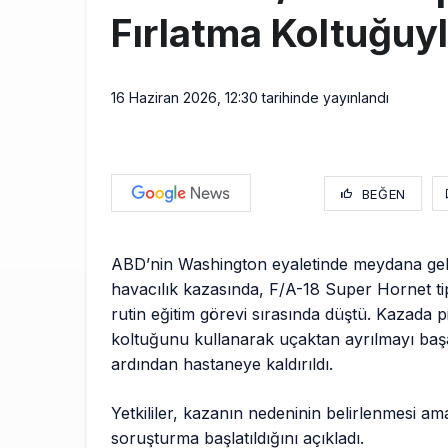
Fırlatma Koltuğuy
16 Haziran 2026, 12:30
tarihinde yayınlandı
BEĞEN
ABD’nin Washington eyaletinde meydana gel
havacılık kazasında, F/A-18 Super Hornet ti
rutin eğitim görevi sırasında düştü. Kazada pi
koltuğunu kullanarak uçaktan ayrılmayı başa
ardından hastaneye kaldırıldı.
Yetkililer, kazanın nedeninin belirlenmesi am
soruşturma başlatıldığını açıkladı.