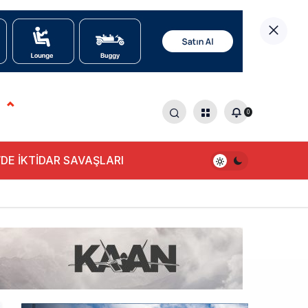
0
DE İKTİDAR SAVAŞLARI