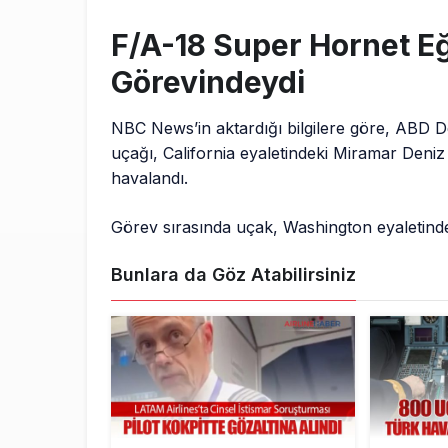
F/A-18 Super Hornet Eğ
Görevindeydi
NBC News’in aktardığı bilgilere göre, ABD D
uçağı, California eyaletindeki Miramar Deniz
havalandı.
Görev sırasında uçak, Washington eyaletinde
Bunlara da Göz Atabilirsiniz