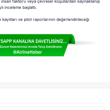
 insan faktörü veya çevresel koşullardan kaynaklanıp
ı inceleme başlattı.
ayıtları ve pilot raporlarının değerlendirileceği