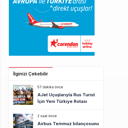
İlginizi Çekebilir
57 dakika önce
AJet Uçuşlarıyla Rus Turist
İçin Yeni Türkiye Rotası
2 saat önce
Airbus Temmuz bilançosunu