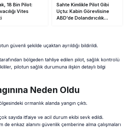
, 18 Bin Pilot:
Sahte Kimlikle Pilot Gibi
acılığı Vites
Uçtu: Kabin Görevlisine
i
ABD’de Dolandırıcılık
Davası
n güvenli şekilde uçaktan ayrıldığı bildirildi.
arafından bölgeden tahliye edilen pilot, sağlık kontrolü
liler, pilotun sağlık durumuna ilişkin detaylı bilgi
gınına Neden Oldu
gesindeki ormanlık alanda yangın çıktı.
sayıda itfaiye ve acil durum ekibi sevk edildi.
em de enkaz alanını güvenlik çemberine alma çalışmaları