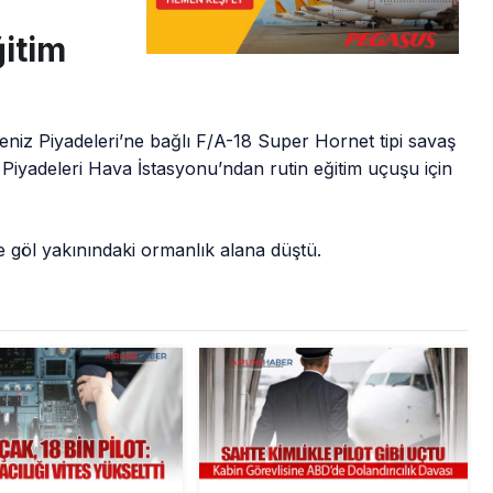
itim
eniz Piyadeleri’ne bağlı F/A-18 Super Hornet tipi savaş
 Piyadeleri Hava İstasyonu’ndan rutin eğitim uçuşu için
 göl yakınındaki ormanlık alana düştü.