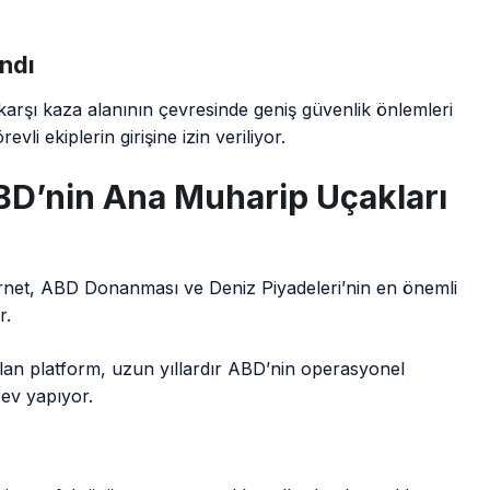
ındı
e karşı kaza alanının çevresinde geniş güvenlik önlemleri
li ekiplerin girişine izin veriliyor.
BD’nin Ana Muharip Uçakları
rnet, ABD Donanması ve Deniz Piyadeleri’nin en önemli
r.
lan platform, uzun yıllardır ABD’nin operasyonel
ev yapıyor.