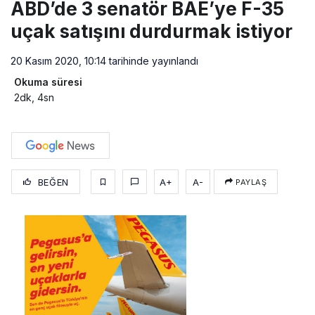
ABD’de 3 senatör BAE’ye F-35
uçak satışını durdurmak istiyor
20 Kasım 2020, 10:14
tarihinde yayınlandı
Okuma süresi
2dk, 4sn
BEĞEN
A+
A-
PAYLAŞ