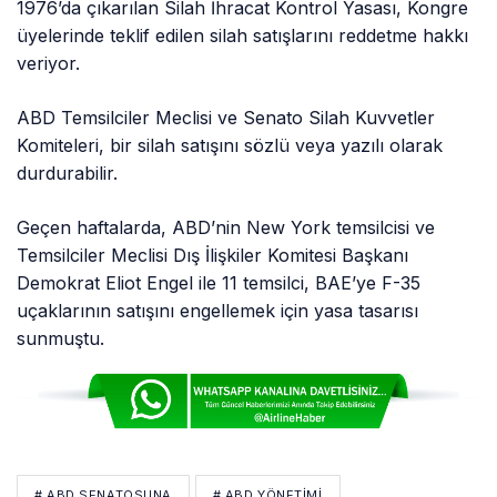
1976’da çıkarılan Silah İhracat Kontrol Yasası, Kongre
üyelerinde teklif edilen silah satışlarını reddetme hakkı
veriyor.
ABD Temsilciler Meclisi ve Senato Silah Kuvvetler
Komiteleri, bir silah satışını sözlü veya yazılı olarak
durdurabilir.
Geçen haftalarda, ABD’nin New York temsilcisi ve
Temsilciler Meclisi Dış İlişkiler Komitesi Başkanı
Demokrat Eliot Engel ile 11 temsilci, BAE’ye F-35
uçaklarının satışını engellemek için yasa tasarısı
sunmuştu.
# ABD SENATOSUNA
# ABD YÖNETIMI