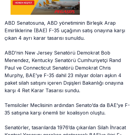
ABD Senatosuna, ABD yönetiminin Birleşik Arap
Emirliklerine (BAE) F-35 uçağının satış onayına karşı
çıkan 4 ayrı karar tasarısı sunuldu.
ABD’nin New Jersey Senatörü Demokrat Bob
Menendez, Kentucky Senatörü Cumhuriyetçi Rand
Paul ve Connecticut Senatörü Demokrat Chris
Murphy, BAE’ye F-35 dahil 23 milyar doları aşkın 4
paket silah satışını içeren Dışişleri Bakanlığı onayına
karşı 4 Ret Karar Tasarısı sundu.
Temsilciler Meclisinin ardından Senato’da da BAE’ye F-
35 satışına karşı önemli bir koalisyon oluştu.
Senatörler, tasarılarda 1976’da çıkarılan Silah İhracat