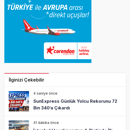
İlginizi Çekebilir
4 saniye önce
SunExpress Günlük Yolcu Rekorunu 72
Bin 340’a Çıkardı
41 dakika önce