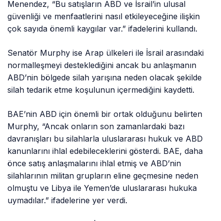
Menendez, “Bu satışların ABD ve İsrail’in ulusal
güvenliği ve menfaatlerini nasıl etkileyeceğine ilişkin
çok sayıda önemli kaygılar var.” ifadelerini kullandı.
Senatör Murphy ise Arap ülkeleri ile İsrail arasındaki
normalleşmeyi desteklediğini ancak bu anlaşmanın
ABD’nin bölgede silah yarışına neden olacak şekilde
silah tedarik etme koşulunun içermediğini kaydetti.
BAE’nin ABD için önemli bir ortak olduğunu belirten
Murphy, “Ancak onların son zamanlardaki bazı
davranışları bu silahlarla uluslararası hukuk ve ABD
kanunlarını ihlal edebileceklerini gösterdi. BAE, daha
önce satış anlaşmalarını ihlal etmiş ve ABD’nin
silahlarının militan grupların eline geçmesine neden
olmuştu ve Libya ile Yemen’de uluslararası hukuka
uymadılar.” ifadelerine yer verdi.