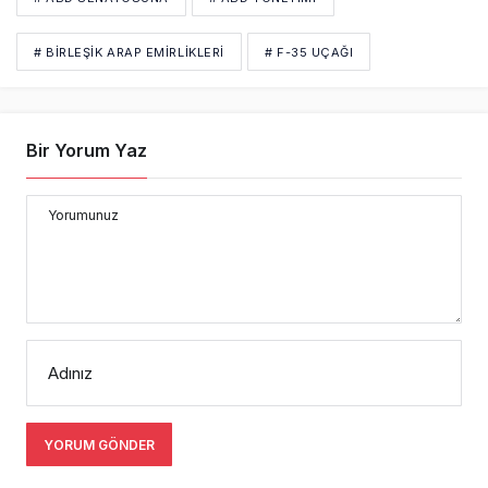
# BIRLEŞIK ARAP EMIRLIKLERI
# F-35 UÇAĞI
Bir Yorum Yaz
Yorumunuz
Adınız
YORUM GÖNDER