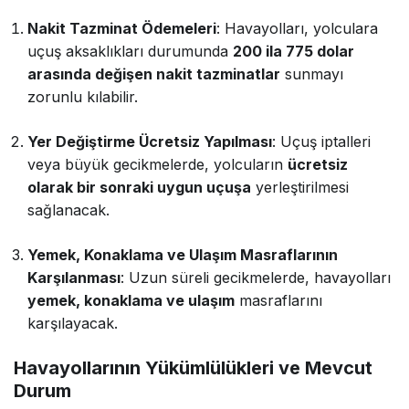
Nakit Tazminat Ödemeleri
: Havayolları, yolculara
uçuş aksaklıkları durumunda
200 ila 775 dolar
arasında değişen nakit tazminatlar
sunmayı
zorunlu kılabilir.
Yer Değiştirme Ücretsiz Yapılması
: Uçuş iptalleri
veya büyük gecikmelerde, yolcuların
ücretsiz
olarak bir sonraki uygun uçuşa
yerleştirilmesi
sağlanacak.
Yemek, Konaklama ve Ulaşım Masraflarının
Karşılanması
: Uzun süreli gecikmelerde, havayolları
yemek, konaklama ve ulaşım
masraflarını
karşılayacak.
Havayollarının Yükümlülükleri ve Mevcut
Durum