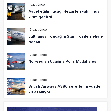
1 saat önce
AyJet eğitim uçağı Hezarfen yakınında
kırım geçirdi
16 saat önce
Lufthansa ilk uçağını Starlink internetiyle
donattı
17 saat önce
Norwegian Uçağına Polis Müdahalesi
18 saat önce
British Airways A380 seferlerini yüzde
28 azaltıyor
19 saat önce