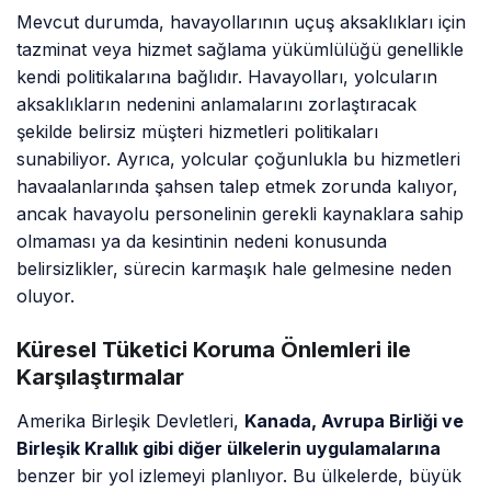
Mevcut durumda, havayollarının uçuş aksaklıkları için
tazminat veya hizmet sağlama yükümlülüğü genellikle
kendi politikalarına bağlıdır. Havayolları, yolcuların
aksaklıkların nedenini anlamalarını zorlaştıracak
şekilde belirsiz müşteri hizmetleri politikaları
sunabiliyor. Ayrıca, yolcular çoğunlukla bu hizmetleri
havaalanlarında şahsen talep etmek zorunda kalıyor,
ancak havayolu personelinin gerekli kaynaklara sahip
olmaması ya da kesintinin nedeni konusunda
belirsizlikler, sürecin karmaşık hale gelmesine neden
oluyor.
Küresel Tüketici Koruma Önlemleri ile
Karşılaştırmalar
Amerika Birleşik Devletleri,
Kanada, Avrupa Birliği ve
Birleşik Krallık gibi diğer ülkelerin uygulamalarına
benzer bir yol izlemeyi planlıyor. Bu ülkelerde, büyük