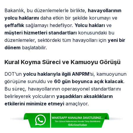
Bakanlık, bu düzenlemelerle birlikte,
havayollarının
yolcu haklarını
daha etkin bir şekilde korumayı ve
şeffaflık
sağlamayı hedefliyor.
Yolcu hakları
ve
müşteri hizmetleri standartları
konusundaki bu
düzenlemeler, sektördeki tüm havayolları için
yeni bir
dönem
başlatabilir.
Kural Koyma Süreci ve Kamuoyu Görüşü
DOT’un
yolcu haklarıyla ilgili ANPRM
’si, kamuoyunun
görüşüne sunuldu ve
60 gün boyunca açık kalacak
.
Bu süreç, havayollarının operasyonel standartlarını
belirleyerek yolcuların
yaşadıkları aksaklıkların
etkilerini minimize etmeyi
amaçlıyor.