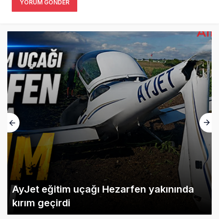
YORUM GÖNDER
AyJet eğitim uçağı Hezarfen yakınında
kırım geçirdi