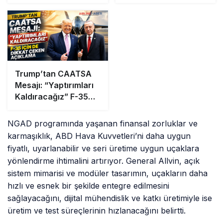
Trump’tan CAATSA
Mesajı: “Yaptırımları
Kaldıracağız” F-35
İçin de Dikkat Çeken
Açıklama
NGAD programında yaşanan finansal zorluklar ve
karmaşıklık, ABD Hava Kuvvetleri’ni daha uygun
fiyatlı, uyarlanabilir ve seri üretime uygun uçaklara
yönlendirme ihtimalini artırıyor. General Allvin, açık
sistem mimarisi ve modüler tasarımın, uçakların daha
hızlı ve esnek bir şekilde entegre edilmesini
sağlayacağını, dijital mühendislik ve katkı üretimiyle ise
üretim ve test süreçlerinin hızlanacağını belirtti.