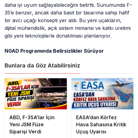
daha iyi uyum sağlayabileceğini belirtti. Sunumunda F-
35’e benzer, ancak daha basit bir tasarıma sahip hafif
bir avcı uçağı konsepti yer aldı. Bu yeni uçakların,
dijital mühendislik, açık sistem mimarisi ve katkı üretimi
gibi yeni teknolojilerle donatılması planlanıyor.
NGAD Programında Belirsizlikler Sürüyor
Bunlara da Göz Atabilirsiniz
ABD, F-35A’lar İçin
EASA’dan Körfez
Yeni JSM Füze
Hava Sahasına Kritik
Siparişi Verdi
Uçuş Uyarısı