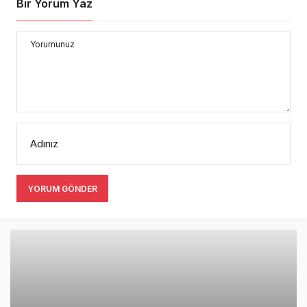
Bir Yorum Yaz
Yorumunuz
Adınız
YORUM GÖNDER