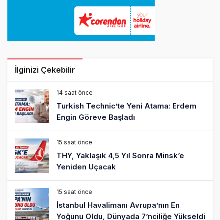
İlginizi Çekebilir
14 saat önce
Turkish Technic’te Yeni Atama: Erdem
Engin Göreve Başladı
15 saat önce
THY, Yaklaşık 4,5 Yıl Sonra Minsk’e
Yeniden Uçacak
15 saat önce
İstanbul Havalimanı Avrupa’nın En
Yoğunu Oldu, Dünyada 7’nciliğe Yükseldi