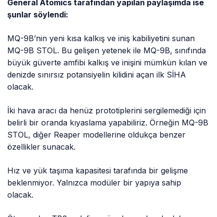
General Atomics tarafından yapılan paylaşımda ise
şunlar söylendi:
MQ-9B’nin yeni kısa kalkış ve iniş kabiliyetini sunan
MQ-9B STOL. Bu gelişen yetenek ile MQ-9B, sınıfında
büyük güverte amfibi kalkış ve inişini mümkün kılan ve
denizde sınırsız potansiyelin kilidini açan ilk SİHA
olacak.
İki hava aracı da henüz prototiplerini sergilemediği için
belirli bir oranda kıyaslama yapabiliriz. Örneğin MQ-9B
STOL, diğer Reaper modellerine oldukça benzer
özellikler sunacak.
Hız ve yük taşıma kapasitesi tarafında bir gelişme
beklenmiyor. Yalnızca modüler bir yapıya sahip
olacak.