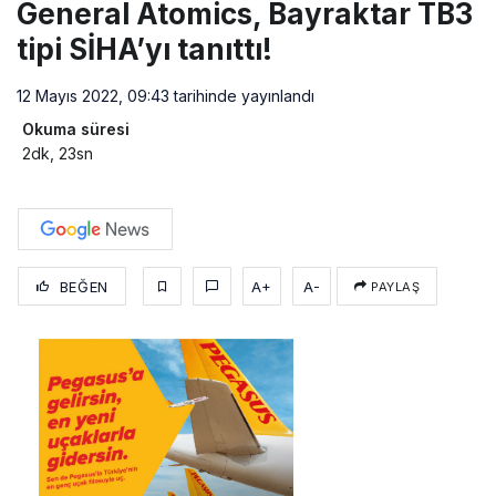
General Atomics, Bayraktar TB3
tipi SİHA’yı tanıttı!
12 Mayıs 2022, 09:43
tarihinde yayınlandı
Okuma süresi
2dk, 23sn
BEĞEN
A+
A-
PAYLAŞ