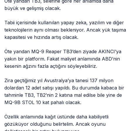
Öte yandan TB3, selefine göre her anlamda daha
büyük ve gelişmiş olacak.
Tabii içerisinde kullanılan yapay zeka, yazılım ve diğer
teknolojilerin aynı olması bekleniyor. Ancak yük taşıma
kapasitesi ve hızında artış olacak.
Öte yandan MQ-9 Reaper TB3’den ziyade AKINCI’ya
yakın bir platform. Fakat maliyet anlamında ABD’nin
kesenin ağzını fazla açtığını söyleyebiliriz.
Zira geçtiğimiz yıl Avustralya’ya tanesi 137 milyon
dolardan 12 adet satışı yapıldı. Bu durumda kabaca bir
tahminle TB3, TB2’nin 2 katına mal edilse bile yine de
MQ-9B STOL 10 kat pahalı olacak.
Özellik anlamında kağıt üstünde daha kabiliyetli
gözüküyor olduğunu belirtelim. Ancak oyunu