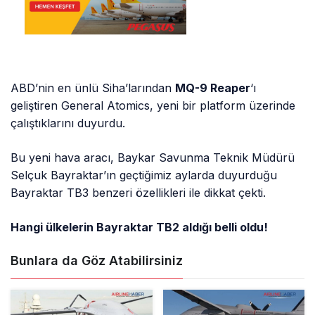
ABD’nin en ünlü Siha’larından
MQ-9 Reaper
‘ı
geliştiren General Atomics, yeni bir platform üzerinde
çalıştıklarını duyurdu.
Bu yeni hava aracı, Baykar Savunma Teknik Müdürü
Selçuk Bayraktar’ın geçtiğimiz aylarda duyurduğu
Bayraktar TB3 benzeri özellikleri ile dikkat çekti.
Hangi ülkelerin Bayraktar TB2 aldığı belli oldu!
Bunlara da Göz Atabilirsiniz