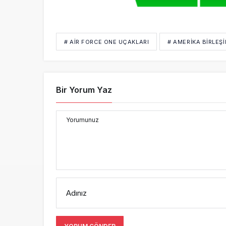
# AIR FORCE ONE UÇAKLARI
# AMERIKA BIRLEŞI
Bir Yorum Yaz
Yorumunuz
Adınız