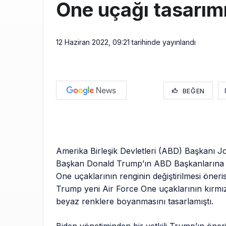
One uçağı tasarımın
12 Haziran 2022, 09:21
tarihinde yayınlandı
BEĞEN
Amerika Birleşik Devletleri (ABD) Başkanı J
Başkan Donald Trump’ın ABD Başkanlarına a
One uçaklarının renginin değiştirilmesi önerisin
Trump yeni Air Force One uçaklarının kırmız
beyaz renklere boyanmasını tasarlamıştı.