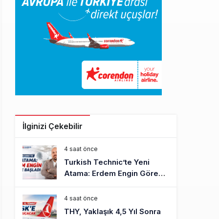
İlginizi Çekebilir
4 saat önce
Turkish Technic’te Yeni
Atama: Erdem Engin Göreve
Başladı
4 saat önce
THY, Yaklaşık 4,5 Yıl Sonra