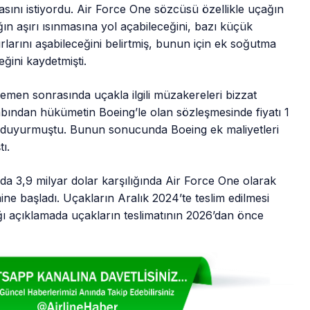
sını istiyordu. Air Force One sözcüsü özellikle uçağın
n aşırı ısınmasına yol açabileceğini, bazı küçük
ırlarını aşabileceğini belirtmiş, bunun için ek soğutma
eğini kaydetmişti.
men sonrasında uçakla ilgili müzakereleri bizzat
ından hükümetin Boeing’le olan sözleşmesinde fiyatı 1
ü duyurmuştu. Bunun sonucunda Boeing ek maliyetleri
ı.
a 3,9 milyar dolar karşılığında Air Force One olarak
ne başladı. Uçakların Aralık 2024’te teslim edilmesi
 açıklamada uçakların teslimatının 2026’dan önce