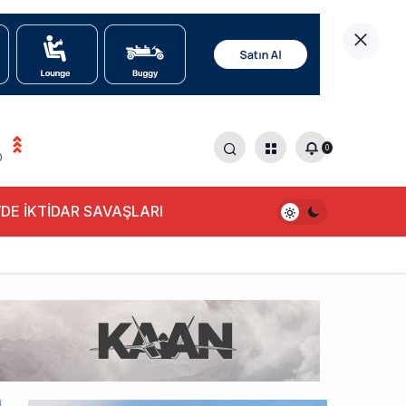
0
0
DE İKTİDAR SAVAŞLARI