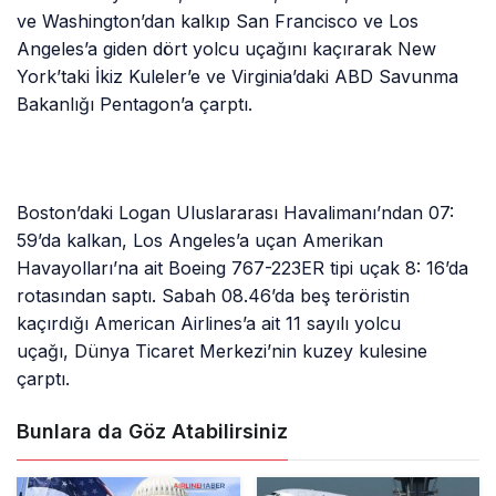
ve Washington’dan kalkıp San Francisco ve Los
Angeles’a giden dört yolcu uçağını kaçırarak New
York’taki İkiz Kuleler’e ve Virginia’daki ABD Savunma
Bakanlığı Pentagon’a çarptı.
Boston’daki Logan Uluslararası Havalimanı’ndan 07:
59’da kalkan, Los Angeles’a uçan Amerikan
Havayolları’na ait Boeing 767-223ER tipi uçak 8: 16’da
rotasından saptı. Sabah 08.46’da beş teröristin
kaçırdığı American Airlines’a ait 11 sayılı yolcu
uçağı, Dünya Ticaret Merkezi’nin kuzey kulesine
çarptı.
Bunlara da Göz Atabilirsiniz