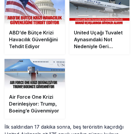
ABD’de Bütçe Krizi
United Uçağı Tuvalet
Havacılık Güvenliğini
Aynasındaki Not
Tehdit Ediyor
Nedeniyle Geri
Döndü: Hawaii
Uçuşlarında Güvenlik
Alarmı
Air Force One Krizi
Derinleşiyor: Trump,
Boeing’e Güvenmiyor
İlk saldırıdan 17 dakika sonra, beş teröristin kaçırdığı