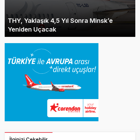
THY, Yaklaşık 4,5 Yıl Sonra Minsk’e
Yeniden Uçacak
İlginizi Çekebilir