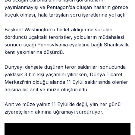
yayınlanmayışı ve Pentagon’da oluşan hasarın görece
küçük olması, hala tartışılan soru işaretlerine yol açtı.
Başkent Washington’u hedef aldığı öne sürülen
dördüncü uçaktaki teröristler, yolcuların müdahalesi
sonucu uçağı Pennsylvania eyaletine bağlı Shanksville
kenti yakınlarına düşürdü.
Dünyayı dehşete düşüren terör saldırıları sonucunda
yaklaşık 3 bin kişi yaşamını yitirirken, Dünya Ticaret
Merkezi’nin olduğu alanda 11 Eylül saldırısında ölenler
anısına bir anıt ve müze oluşturuldu.
Anıt ve müze yalnız 11 Eylül’de değil, ylın her günü
ziyaretçilerin akınına uğramayı sürdürüyor.