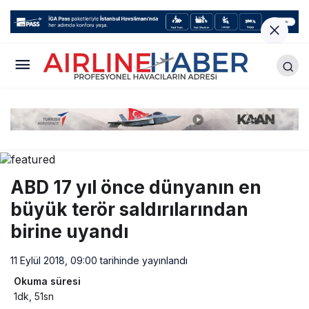
ABD 17 yıl önce dünyanın en
büyük terör saldırılarından
birine uyandı
11 Eylül 2018, 09:00
tarihinde yayınlandı
Okuma süresi
1dk, 51sn