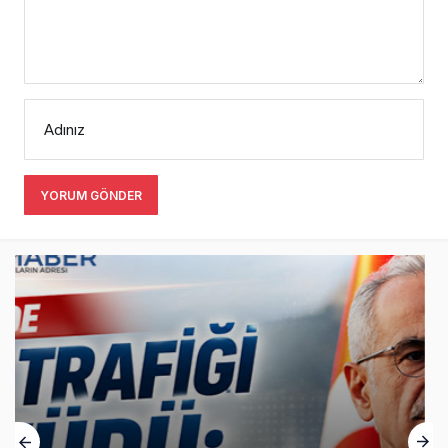
Adınız
YORUM GÖNDER