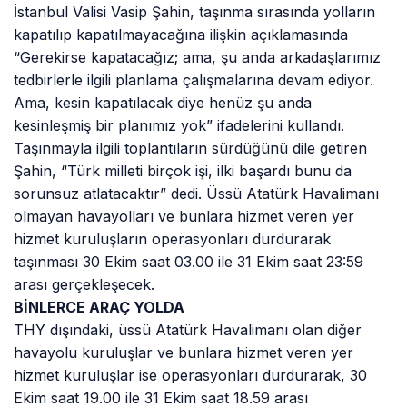
İstanbul Valisi Vasip Şahin, taşınma sırasında yolların
kapatılıp kapatılmayacağına ilişkin açıklamasında
“Gerekirse kapatacağız; ama, şu anda arkadaşlarımız
tedbirlerle ilgili planlama çalışmalarına devam ediyor.
Ama, kesin kapatılacak diye henüz şu anda
kesinleşmiş bir planımız yok” ifadelerini kullandı.
Taşınmayla ilgili toplantıların sürdüğünü dile getiren
Şahin, “Türk milleti birçok işi, ilki başardı bunu da
sorunsuz atlatacaktır” dedi. Üssü Atatürk Havalimanı
olmayan havayolları ve bunlara hizmet veren yer
hizmet kuruluşların operasyonları durdurarak
taşınması 30 Ekim saat 03.00 ile 31 Ekim saat 23:59
arası gerçekleşecek.
BİNLERCE ARAÇ YOLDA
THY dışındaki, üssü Atatürk Havalimanı olan diğer
havayolu kuruluşlar ve bunlara hizmet veren yer
hizmet kuruluşlar ise operasyonları durdurarak, 30
Ekim saat 19.00 ile 31 Ekim saat 18.59 arası