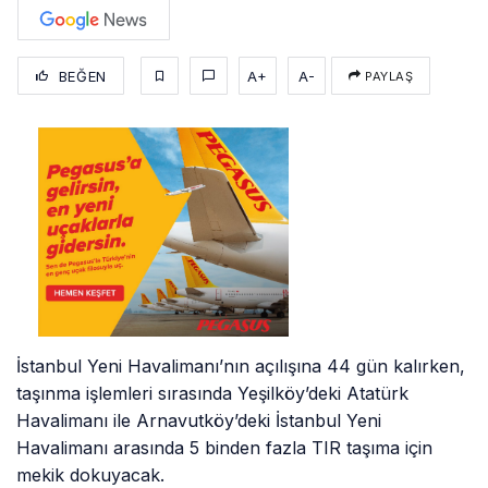
BEĞEN
A+
A-
PAYLAŞ
İstanbul Yeni Havalimanı’nın açılışına 44 gün kalırken,
taşınma işlemleri sırasında Yeşilköy’deki Atatürk
Havalimanı ile Arnavutköy’deki İstanbul Yeni
Havalimanı arasında 5 binden fazla TIR taşıma için
mekik dokuyacak.