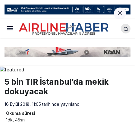
5 bin TIR İstanbul’da mekik
dokuyacak
16 Eylül 2018, 11:05
tarihinde yayınlandı
Okuma süresi
1dk, 45sn