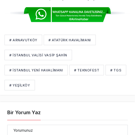
# ARNAVUTKÖY
# ATATÜRK HAVALİMANI
# İSTANBUL VALISI VASIP ŞAHIN
# İSTANBUL YENI HAVALIMANI
# TEKNOFEST
# TGS
# YEŞILKÖY
Bir Yorum Yaz
Yorumunuz