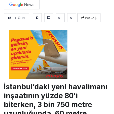
BEĞEN
A+
A-
PAYLAŞ
İstanbul’daki yeni havalimanı
inşaatının yüzde 80’i
biterken, 3 bin 750 metre
uzunluğunda, 60 metre