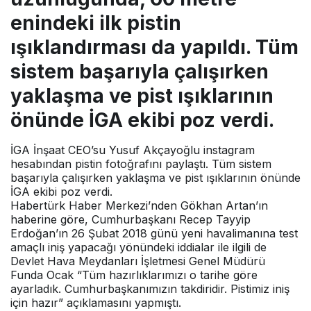
enindeki ilk pistin
ışıklandırması da yapıldı. Tüm
sistem başarıyla çalışırken
yaklaşma ve pist ışıklarının
önünde İGA ekibi poz verdi.
İGA İnşaat CEO’su Yusuf Akçayoğlu instagram
hesabından pistin fotoğrafını paylaştı. Tüm sistem
başarıyla çalışırken yaklaşma ve pist ışıklarının önünde
İGA ekibi poz verdi.
Habertürk Haber Merkezi’nden Gökhan Artan’ın
haberine göre, Cumhurbaşkanı Recep Tayyip
Erdoğan’ın 26 Şubat 2018 günü yeni havalimanına test
amaçlı iniş yapacağı yönündeki iddialar ile ilgili de
Devlet Hava Meydanları İşletmesi Genel Müdürü
Funda Ocak “Tüm hazırlıklarımızı o tarihe göre
ayarladık. Cumhurbaşkanımızın takdiridir. Pistimiz iniş
için hazır” açıklamasını yapmıştı.