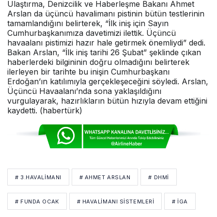
Ulaştırma, Denizcilik ve Haberleşme Bakanı Ahmet
Arslan da üçüncü havalimanı pistinin bütün testlerinin
tamamlandığını belirterek, “İlk iniş için Sayın
Cumhurbaşkanımıza davetimizi ilettik. Üçüncü
havaalanı pistimizi hazır hale getirmek önemliydi” dedi.
Bakan Arslan, “İlk iniş tarihi 26 Şubat” şeklinde çıkan
haberlerdeki bilgininin doğru olmadığını belirterek
ilerleyen bir tarihte bu inişin Cumhurbaşkanı
Erdoğan’ın katılımıyla gerçekleşeceğini söyledi. Arslan,
Üçüncü Havaalanı’nda sona yaklaşıldığını
vurgulayarak, hazırlıkların bütün hızıyla devam ettiğini
kaydetti. (habertürk)
# 3.HAVALIMANI
# AHMET ARSLAN
# DHMİ
# FUNDA OCAK
# HAVALIMANI SISTEMLERI
# IGA