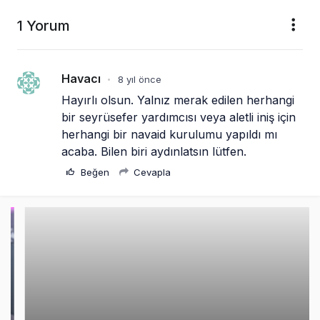
1 Yorum
Havacı
8 yıl önce
•
Hayırlı olsun. Yalnız merak edilen herhangi 
bir seyrüsefer yardımcısı veya aletli iniş için 
herhangi bir navaid kurulumu yapıldı mı 
acaba. Bilen biri aydınlatsın lütfen.
Beğen
Cevapla