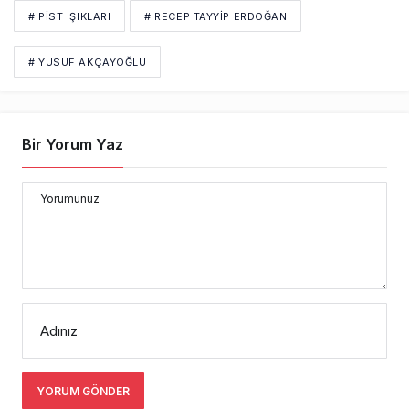
# PİST IŞIKLARI
# RECEP TAYYİP ERDOĞAN
# YUSUF AKÇAYOĞLU
Bir Yorum Yaz
Yorumunuz
Adınız
YORUM GÖNDER