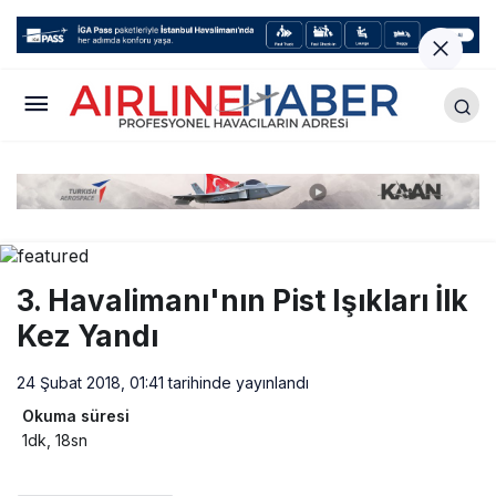
3. Havalimanı'nın Pist Işıkları İlk
Kez Yandı
24 Şubat 2018, 01:41
tarihinde yayınlandı
Okuma süresi
1dk, 18sn