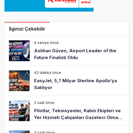
İlginizi Çekebilir
4 saniye önce
Aslıhan Güven, Airport Leader of the
Future Finalisti Oldu
43 dakika önce
EasyJet, 5,7 Milyar Sterline Apollo’ya
Satılıyor
2 saat önce
Pilotlar, Teknisyenler, Kabin Ekipleri ve
Yer Hizmeti Çalışanları Gazeteci Olmaya
Çalışıyor!
4 saat önce