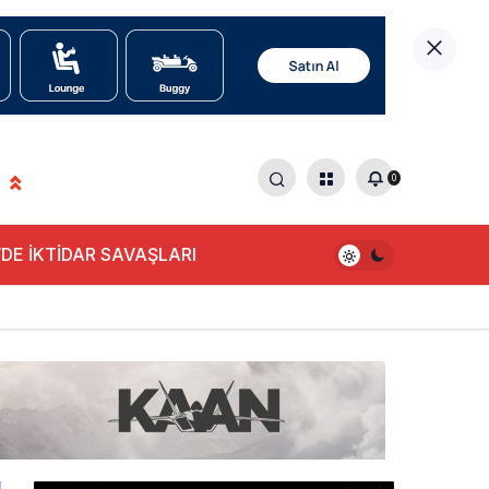
0
DE İKTİDAR SAVAŞLARI