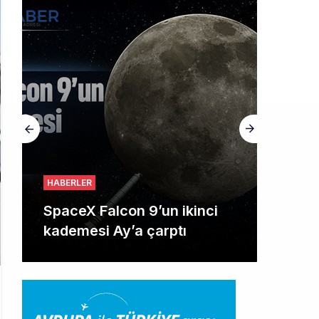
HABERLER
SpaceX Falcon 9’un ikinci
kademesi Ay’a çarptı