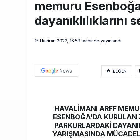
memuru Esenboğa
dayanıklılıklarını s
15 Haziran 2022, 16:58
tarihinde yayınlandı
BEĞEN
HAVALİMANI ARFF MEMU
ESENBOĞA’DA KURULAN 
PARKURLARDAKİ DAYANIK
YARIŞMASINDA MÜCADEL