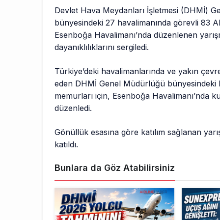
Devlet Hava Meydanları İşletmesi (DHMİ) 
bünyesindeki 27 havalimanında görevli 83
Esenboğa Havalimanı’nda düzenlenen yarı
dayanıklılıklarını sergiledi.
Türkiye’deki havalimanlarında ve yakın çevr
eden DHMİ Genel Müdürlüğü bünyesindeki 
memurları için, Esenboğa Havalimanı’nda kur
düzenledi.
Gönüllük esasına göre katılım sağlanan ya
katıldı.
Bunlara da Göz Atabilirsiniz