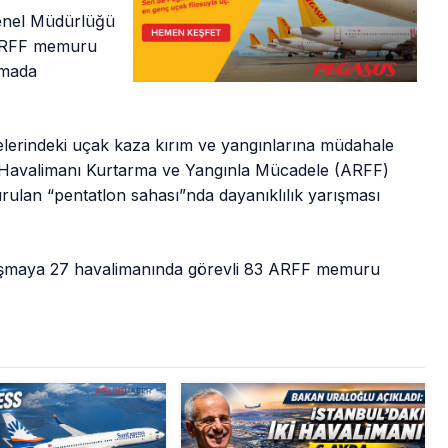
Genel Müdürlüğü
 ARFF memuru
şmada
elerindeki uçak kaza kırım ve yangınlarına müdahale
Havalimanı Kurtarma ve Yangınla Mücadele (ARFF)
ulan “pentatlon sahası”nda dayanıklılık yarışması
rışmaya 27 havalimanında görevli 83 ARFF memuru