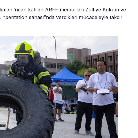
limanı’ndan katılan ARFF memurları Zülfiye Köküm ve
u “pentatlon sahası”nda verdikleri mücadeleyle takdir