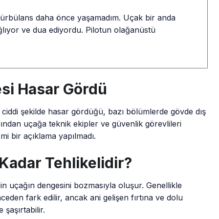
 türbülans daha önce yaşamadım. Uçak bir anda
ağlıyor ve dua ediyordu. Pilotun olağanüstü
si Hasar Gördü
ciddi şekilde hasar gördüğü, bazı bölümlerde gövde dış
ından uçağa teknik ekipler ve güvenlik görevlileri
smi bir açıklama yapılmadı.
Kadar Tehlikelidir?
in uçağın dengesini bozmasıyla oluşur. Genellikle
ceden fark edilir, ancak ani gelişen fırtına ve dolu
şaşırtabilir.