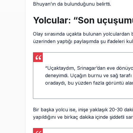
Bhuyan’ın da bulunduğunu belirtti.
Yolcular: “Son uçuşum
Olay sırasında uçakta bulunan yolculardan b
üzerinden yaptığı paylaşımda şu ifadeleri kul
“Uçaktaydım, Srinagar’dan eve dönüy
deneyimdi. Uçağın burnu ve sağ tarafı 
oradaydı, bu yüzden fazla görüntü ala
Bir başka yolcu ise, inişe yaklaşık 20-30 da
yapıldığını ve birkaç dakika içinde şiddetli sar