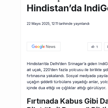
Hindistan’da Indi
22 Mayıs 2025, 12:11
tarihinde yayınlandı
1
Hindistan’da Delhi’den Srinagar’a giden Indi
ait uçak, 220’den fazla yolcusu ile birlikte şid
fırtınasına yakalandı. Sosyal medyada yayıl
uçağın şiddetli türbülans yaşadığı anlar, yol
içinde dua ettiği ve çığlıklar attığı görülüyor.
Fırtınada Kabus Gibi Da