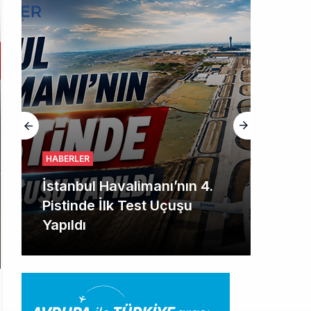
HABERLER
İstanbul Havalimanı’nın 4.
Pistinde İlk Test Uçuşu
Yapıldı