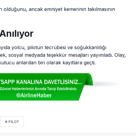
n olduğunu, ancak emniyet kemerinin takılmasının
Anılıyor
yıda yolcu, pilotun tecrübesi ve soğukkanlılığı
rek, sosyal medyada teşekkür mesajları yayımladı. Olay,
utucu anlardan biri olarak kayıtlara geçti.
# PİLOT