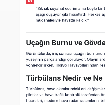
“Sık sık seyahat ederim ama böyle bir
aşağı düşüyor gibi hissettirdi. Herkes 
müdahalesiyle hayatta kaldık.”
Uçağın Burnu ve Gövde
Görüntülerde, iniş sonrası uçağın burnunun 
yüzeyinin parçalandığı görülüyor. Olayın ard
yönlendirilirken, IndiGo Havayolları’ndan re
Türbülans Nedir ve Ne 
Türbülans, hava akımlarındaki ani değişimler
pilotlar ve hava trafik kontrolü tarafından ön
hücreleri, modern hava radar sistemlerini bile 