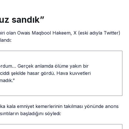
uz sandık”
iri olan Owais Maqbool Hakeem, X (eski adıyla Twitter)
landı:
ordum… Gerçek anlamda ölüme yakın bir
ciddi şekilde hasar gördü. Hava kuvvetleri
madık.”
kika kala emniyet kemerlerinin takılması yönünde anons
sıntıların başladığını söyledi: