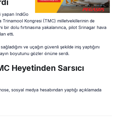
rdi
i yapan IndiGo
 Trinamool Kongresi (TMC) milletvekillerinin de
 bir dolu fırtınasına yakalanınca, pilot Srinagar hava
an etti.
ü sağladığını ve uçağın güvenli şekilde iniş yaptığını
olayın boyutunu gözler önüne serdi.
MC Heyetinden Sarsıcı
Ghose, sosyal medya hesabından yaptığı açıklamada