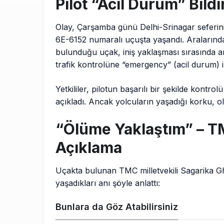
Pilot “Acil Durum” Bildi
Olay, Çarşamba günü Delhi-Srinagar seferin
6E-6152 numaralı uçuşta yaşandı. Aralarında
bulunduğu uçak, iniş yaklaşması sırasında ani
trafik kontrolüne “emergency” (acil durum) il
Yetkililer, pilotun başarılı bir şekilde kontrol
açıkladı. Ancak yolcuların yaşadığı korku, 
“Ölüme Yaklaştım” – T
Açıklama
Uçakta bulunan TMC milletvekili Sagarika 
yaşadıkları anı şöyle anlattı:
Bunlara da Göz Atabilirsiniz