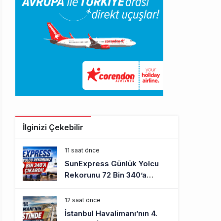
İlginizi Çekebilir
11 saat önce
SunExpress Günlük Yolcu
Rekorunu 72 Bin 340’a
Çıkardı
12 saat önce
İstanbul Havalimanı’nın 4.