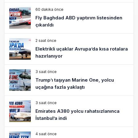
60 dakika önce
Fly Baghdad ABD yaptırım listesinden
çıkarıldı
2 saat önce
Elektrikli uçaklar Avrupa’da kısa rotalara
hazırlanıyor
3 saat önce
Trump’ı taşıyan Marine One, yolcu
uçağına fazla yaklaştı
3 saat önce
Emirates A380 yolcu rahatsızlanınca
İstanbul’a indi
4 saat önce