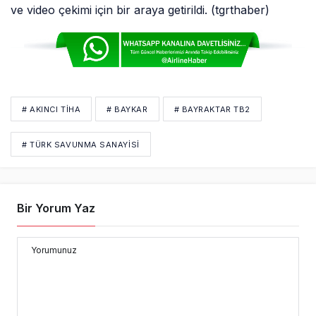
ve video çekimi için bir araya getirildi. (tgrthaber)
# AKINCI TİHA
# BAYKAR
# BAYRAKTAR TB2
# TÜRK SAVUNMA SANAYISI
Bir Yorum Yaz
Yorumunuz