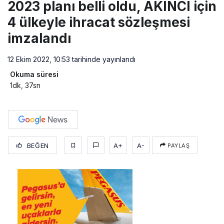
2023 planı belli oldu, AKINCI için
4 ülkeyle ihracat sözleşmesi
imzalandı
12 Ekim 2022, 10:53
tarihinde yayınlandı
Okuma süresi
1dk, 37sn
BEĞEN
A+
A-
PAYLAŞ