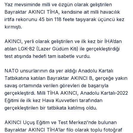
Yaz mevsiminde milli ve özgün olarak geliştirilen
Bayraktar AKINCI TİHA, kendisine ait milli havacılık
irtifa rekorunu 45 bin 118 feete taşıyarak üçüncü kez
kırmıştı.
AKINCI, yerli olarak geliştirilen ve ilk kez bir İHA’dan
atılan LGK-82 (Lazer Güdüm Kiti) ile gerçekleştirdiği
test atışında hedefi tam isabetle vurdu.
NATO unsurlarının da yer aldığı Anadolu Kartalı
Tatbikatına katılan Bayraktar AKINCI B, gerçeğe yakın
savaş ortamında verilen görevleri de başarıyla
gerçekleştirdi. Milli TİHA AKINCI, Anadolu Kartalı-2022
Eğitimi ile ilk kez Hava Kuvvetleri tarafından
gerçekleştirilen bir tatbikata katılmış oldu.
AKINCI Uçuş Eğitim ve Test Merkezi’nde bulunan
Bayraktar AKINCI TİHA’lar filo olarak toplu fotoğraf