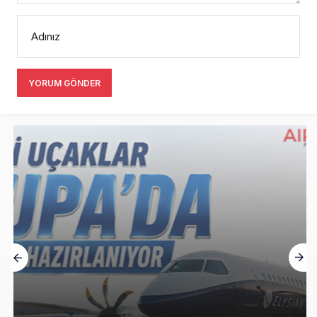
Adınız
YORUM GÖNDER