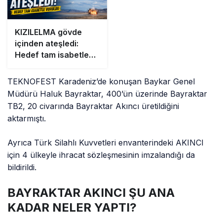
KIZILELMA gövde
içinden ateşledi:
Hedef tam isabetle
vuruldu
TEKNOFEST Karadeniz’de konuşan Baykar Genel
Müdürü Haluk Bayraktar, 400’ün üzerinde Bayraktar
TB2, 20 civarında Bayraktar Akıncı üretildiğini
aktarmıştı.
Ayrıca Türk Silahlı Kuvvetleri envanterindeki AKINCI
için 4 ülkeyle ihracat sözleşmesinin imzalandığı da
bildirildi.
BAYRAKTAR AKINCI ŞU ANA
KADAR NELER YAPTI?