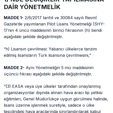
DAİR YÖNETMELİK
MADDE 1-
2/6/2017
tarihli ve 30084 sayılı Resmî
Gazete’de yayımlanan Pilot Lisans Yönetmeliği (SHY-
1)’
nin
4 üncü maddesinin birinci fıkrasının (h) bendi
aşağıdaki şekilde değiştirilmiştir.
“h) Lisansın çevrilmesi: Yabancı ülkelerce tanzim
edilmiş lisansların Türk lisansına çevrilmesini,”
MADDE 2-
Aynı Yönetmeliğin 5 inci maddesinin
üçüncü fıkrası aşağıdaki şekilde değiştirilmiştir.
“(3) EASA veya üye ülkeler tarafından onaylanmış
organizasyonlar dışında alınan hava aracı tip yetkisi
eğitimleri, Genel Müdürlükçe uygun görülmesi halinde,
lisans üzerine işlenmek suretiyle, sadece o ülke
tescilindeki hava araçlarında sınırlandırılarak kabul