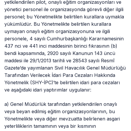
yetkilendirilen pilot, onaylı eğitim organizasyonları ve
yönetici personel ile organizasyonda görevli diğer ilgili
personel; bu Yönetmelikte belirtilen kurallara uymakla
yükümlüdür. Bu Yönetmelikte belirtilen kurallara
uymayan onaylı eğitim organizasyonuna ve ilgili
personele, 4 sayılı Cumhurbaşkanlığı Kararnamesinin
437
nci
ve 441 inci maddesinin birinci fıkrasının (b)
bendi kapsamında, 2920 sayılı Kanunun 143 üncü
maddesi ile
29/1/2013
tarihli ve 28543 sayılı Resmî
Gazete’de yayımlanan Sivil Havacılık Genel Müdürlüğü
Tarafından Verilecek İdari Para Cezaları Hakkında
Yönetmelik (SHY-İPC)’
te
belirtilen idari para cezaları
ve aşağıdaki idari yaptırımlar uygulanır:
a) Genel Müdürlük tarafından yetkilendirilen onaylı
veya beyan edilmiş eğitim organizasyonlarının, bu
Yönetmelikte veya diğer mevzuatta belirlenen asgari
yeterliliklerin tamamının veya bir kısmının