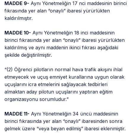
MADDE 9-
Aynı Yönetmeliğin 17
nci
maddesinin birinci
fıkrasında yer alan “onaylı” ibaresi yürürlükten
kaldırılmıştır.
MADDE 10-
Aynı Yönetmeliğin 18 inci maddesinin
birinci fıkrasında yer alan “onaylı” ibaresi yürürlükten
kaldırılmış ve aynı maddenin ikinci fıkrası aşağıdaki
şekilde değiştirilmiştir.
“(2) Öğrenci pilotların normal hava trafik akışını ihlal
etmeyecek ve uçuş emniyet kurallarına uygun olarak
uçuşlarını icra etmelerini sağlayacak tedbirleri
almaktan aday pilotun uçuşlarını yaptıran eğitim
organizasyonu sorumludur.”
MADDE 11-
Aynı Yönetmeliğin 34 üncü maddesinin
birinci fıkrasında yer alan “onaylı” ibaresinden sonra
gelmek üzere “veya beyan edilmiş” ibaresi eklenmiştir.