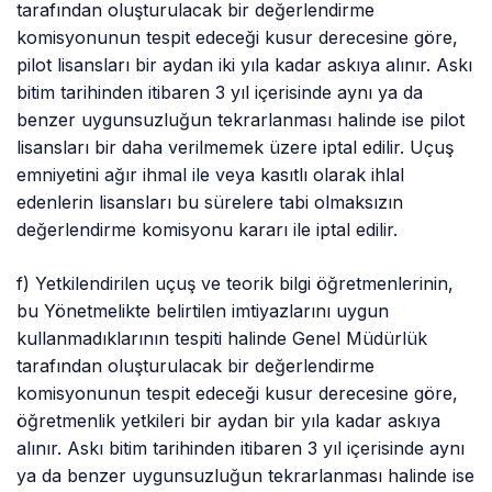
tarafından oluşturulacak bir değerlendirme
komisyonunun tespit edeceği kusur derecesine göre,
pilot lisansları bir aydan iki yıla kadar askıya alınır. Askı
bitim tarihinden itibaren 3 yıl içerisinde aynı ya da
benzer uygunsuzluğun tekrarlanması halinde ise pilot
lisansları bir daha verilmemek üzere iptal edilir. Uçuş
emniyetini ağır ihmal ile veya kasıtlı olarak ihlal
edenlerin lisansları bu sürelere tabi olmaksızın
değerlendirme komisyonu kararı ile iptal edilir.
f) Yetkilendirilen uçuş ve teorik bilgi öğretmenlerinin,
bu Yönetmelikte belirtilen imtiyazlarını uygun
kullanmadıklarının tespiti halinde Genel Müdürlük
tarafından oluşturulacak bir değerlendirme
komisyonunun tespit edeceği kusur derecesine göre,
öğretmenlik yetkileri bir aydan bir yıla kadar askıya
alınır. Askı bitim tarihinden itibaren 3 yıl içerisinde aynı
ya da benzer uygunsuzluğun tekrarlanması halinde ise