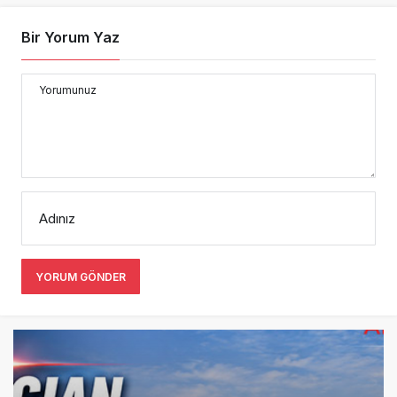
Bir Yorum Yaz
Yorumunuz
Adınız
YORUM GÖNDER