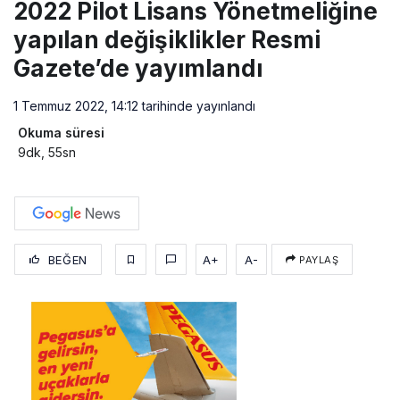
2022 Pilot Lisans Yönetmeliğine
yapılan değişiklikler Resmi
Gazete’de yayımlandı
1 Temmuz 2022, 14:12
tarihinde yayınlandı
Okuma süresi
9dk, 55sn
BEĞEN
A+
A-
PAYLAŞ