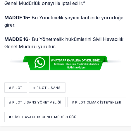
Genel Müdürlük onayı ile iptal edilir.”
MADDE 15-
Bu Yönetmelik yayımı tarihinde yürürlüğe
girer.
MADDE 16-
Bu Yönetmelik hükümlerini Sivil Havacılık
Genel Müdürü yürütür.
# PİLOT
# PILOT LISANS
# PILOT LISANS YÖNETMELIĞI
# PILOT OLMAK ISTEYENLER
# SIVIL HAVACILIK GENEL MÜDÜRLÜĞÜ