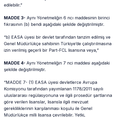
edilebilir.”
MADDE 3-
Aynı Yönetmeliğin 6
ncı
maddesinin birinci
fıkrasının (b) bendi aşağıdaki şekilde değiştirilmiştir.
“b) EASA üyesi bir devlet tarafından tanzim edilmiş ve
Genel Müdürlükçe sahibinin Türkiye’de çalıştırılmasına
izin verilmiş geçerli bir
Part
-FCL lisansına
veya,
”
MADDE 4-
Aynı Yönetmeliğin 7
nci
maddesi aşağıdaki
şekilde değiştirilmiştir.
“MADDE 7- (1) EASA üyesi devletlerce Avrupa
Komisyonu tarafından yayımlanan 1178/2011 sayılı
uluslararası regülasyonuna ve ilgili
prosedür
şartlarına
göre verilen lisanslar, lisansla ilgili mevzuat
gerekliliklerinin karşılanması koşulu ile Genel
Müdürlükçe milli lisansa çevrilebilir. Yetki,