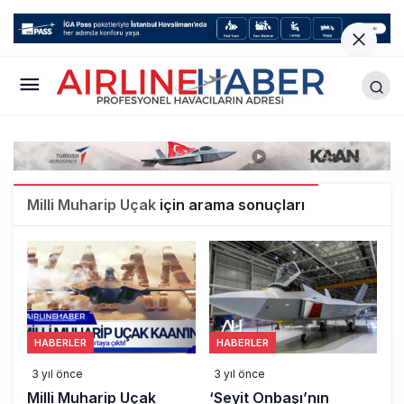
Milli Muharip Uçak
için arama sonuçları
HABERLER
HABERLER
3 yıl önce
3 yıl önce
Milli Muharip Uçak
‘Seyit Onbaşı’nın